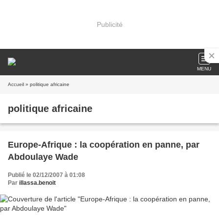
Publicité
MENU
Accueil
» politique africaine
politique africaine
Europe-Afrique : la coopération en panne, par
Abdoulaye Wade
Publié le 02/12/2007 à 01:08
Par
illassa.benoit