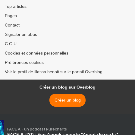
Top articles
Pages
Contact
Signaler un abus
C.G.U.
Cookies et données personnelles
Préférences cookies
Voir le profil de illassa.benoit sur le portail Overblog
Créer un blog sur Overblog
Créer un blog
FACE A - un podcast Purecharts
FACE A #30 : Eve Angeli raconte "Avant de partir"