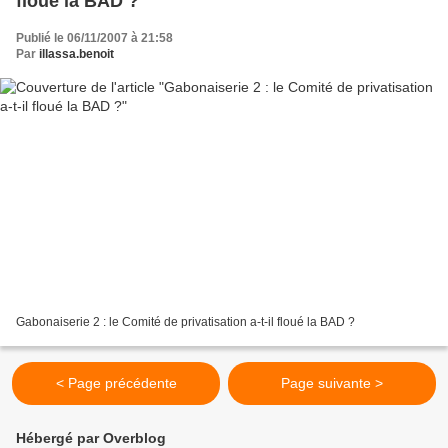
floué la BAD ?
Publié le 06/11/2007 à 21:58
Par
illassa.benoit
Gabonaiserie 2 : le Comité de privatisation a-t-il floué la BAD ?
< Page précédente
Page suivante >
Hébergé par Overblog