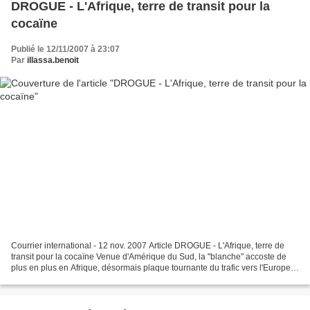
DROGUE - L'Afrique, terre de transit pour la
cocaïne
Publié le 12/11/2007 à 23:07
Par
illassa.benoit
Courrier international - 12 nov. 2007 Article DROGUE - L'Afrique, terre de
transit pour la cocaïne Venue d'Amérique du Sud, la "blanche" accoste de
plus en plus en Afrique, désormais plaque tournante du trafic vers l'Europe,
note le quotidien d'Alger...