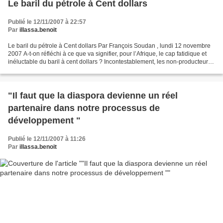
Le baril du pétrole à Cent dollars
Publié le 12/11/2007 à 22:57
Par
illassa.benoit
Le baril du pétrole à Cent dollars Par François Soudan , lundi 12 novembre
2007 A-t-on réfléchi à ce que va signifier, pour l’Afrique, le cap fatidique et
inéluctable du baril à cent dollars ? Incontestablement, les non-producteurs
de pétrole vont souffrir....
"Il faut que la diaspora devienne un réel
partenaire dans notre processus de
développement "
Publié le 12/11/2007 à 11:26
Par
illassa.benoit