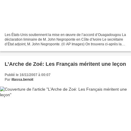
Les États-Unis soutiennent la mise en œuvre de l’accord d’Ouagadougou La
déclaration liminaire de M. John Negroponte en Côte d’Ivoire Le secrétaire
d’État adjoint, M. John Negroponte. (© AP Images) On trouvera ci-après la
transcription de la déclaration...
L’Arche de Zoé: Les Français méritent une leçon
Publié le 16/11/2007 à 00:07
Par
illassa.benoit