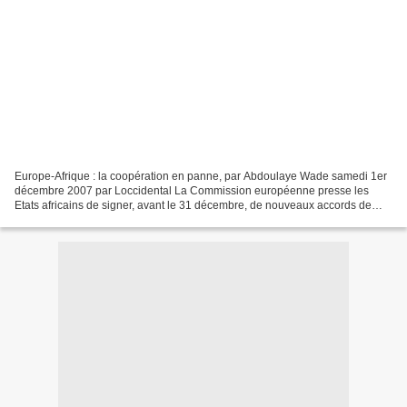
Europe-Afrique : la coopération en panne, par Abdoulaye Wade samedi 1er
décembre 2007 par Loccidental La Commission européenne presse les
Etats africains de signer, avant le 31 décembre, de nouveaux accords de
partenariat économique (APE). Ce nouvel instrument...