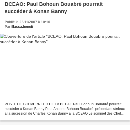
BCEAO: Paul Bohoun Bouabré pourrait
succéder à Konan Banny
Publié le 23/11/2007 à 10:10
Par
illassa.benoit
POSTE DE GOUVERNEUR DE LA BCEAO Paul Bohoun Bouabré pourrait
succéder à Konan Banny Paul Antoine Bohoun Bouabré, prétendant sérieux
à la sucession de Charles Konan Banny à la BCEAO Le sommet des Chefs
d’Etat de l’UEMOA prévu pour décembre 2007 fera connaître...