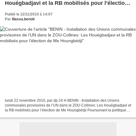
Houégbadjavi et la RB mobilisés pour l’élection
de Me Houngbédji
Publié le 22/11/2010 à 14:07
Par
illassa.benoit
lundi 22 novembre 2010, par dp 24 H BENIN - Installation des Unions
communales provisoires de l’UN dans le ZOU-Collines: Les Houégbadjavi et
la RB mobilisés pour l’élection de Me Houngbédji Poursuivant la politique
d’installation de ses Unions communales...