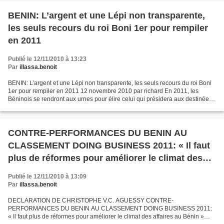
BENIN: L’argent et une Lépi non transparente,
les seuls recours du roi Boni 1er pour rempiler
en 2011
Publié le 12/11/2010 à 13:23
Par
illassa.benoit
BENIN: L’argent et une Lépi non transparente, les seuls recours du roi Boni
1er pour rempiler en 2011 12 novembre 2010 par richard En 2011, les
Béninois se rendront aux urnes pour élire celui qui présidera aux destinées
de notre pays pour le quinquennat...
CONTRE-PERFORMANCES DU BENIN AU
CLASSEMENT DOING BUSINESS 2011: « Il faut
plus de réformes pour améliorer le climat des
affaires au Bénin »
Publié le 12/11/2010 à 13:09
Par
illassa.benoit
DECLARATION DE CHRISTOPHE V.C. AGUESSY CONTRE-
PERFORMANCES DU BENIN AU CLASSEMENT DOING BUSINESS 2011:
« Il faut plus de réformes pour améliorer le climat des affaires au Bénin »