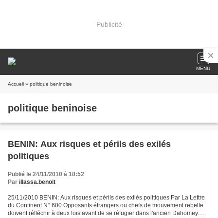
Publicité
MENU
Accueil
» politique beninoise
politique beninoise
BENIN: Aux risques et périls des exilés
politiques
Publié le 24/11/2010 à 18:52
Par
illassa.benoit
25/11/2010 BENIN: Aux risques et périls des exilés politiques Par La Lettre
du Continent N° 600 Opposants étrangers ou chefs de mouvement rebelle
doivent réfléchir à deux fois avant de se réfugier dans l'ancien Dahomey.