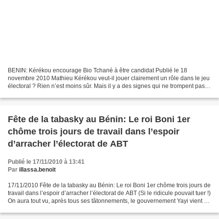
BENIN: Kérékou encourage Bio Tchané à être candidat Publié le 18
novembre 2010 Mathieu Kérékou veut-il jouer clairement un rôle dans le jeu
électoral ? Rien n’est moins sûr. Mais il y a des signes qui ne trompent pas,
surtout avec le long tête-à-tête...
Fête de la tabasky au Bénin: Le roi Boni 1er
chôme trois jours de travail dans l’espoir
d’arracher l’électorat de ABT
Publié le 17/11/2010 à 13:41
Par
illassa.benoit
17/11/2010 Fête de la tabasky au Bénin: Le roi Boni 1er chôme trois jours de
travail dans l’espoir d’arracher l’électorat de ABT (Si le ridicule pouvait tuer !)
On aura tout vu, après tous ses tâtonnements, le gouvernement Yayi vient de
nous offrir encore...