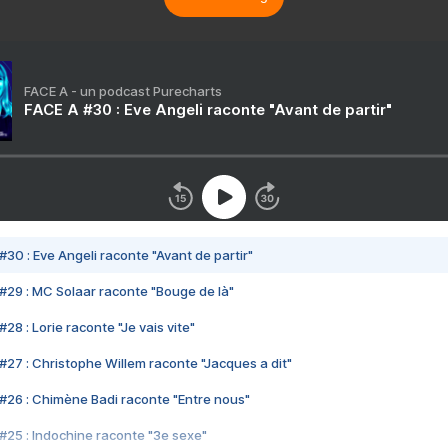
FACE A - un podcast Purecharts
FACE A #30 : Eve Angeli raconte "Avant de partir"
#30 : Eve Angeli raconte "Avant de partir"
#29 : MC Solaar raconte "Bouge de là"
28 : Lorie raconte "Je vais vite"
#27 : Christophe Willem raconte "Jacques a dit"
#26 : Chimène Badi raconte "Entre nous"
#25 : Indochine raconte "3e sexe"