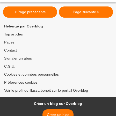
Publié le 12 novembre 2010 Le rapport Doing Business 2011 rendu public
la...
< Page précédente
Page suivante >
Hébergé par Overblog
Top articles
Pages
Contact
Signaler un abus
C.G.U.
Cookies et données personnelles
Préférences cookies
Voir le profil de illassa.benoit sur le portail Overblog
Créer un blog sur Overblog
Créer un blog