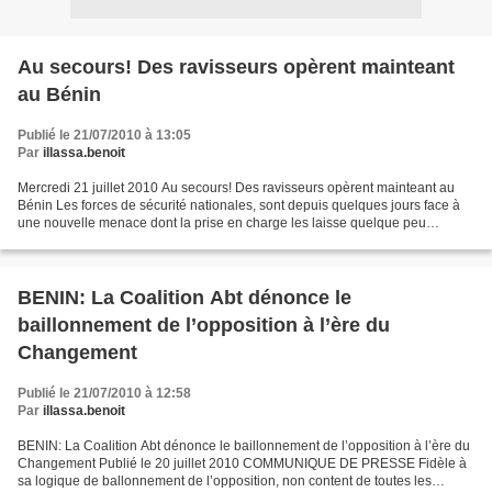
Au secours! Des ravisseurs opèrent mainteant
au Bénin
Publié le 21/07/2010 à 13:05
Par
illassa.benoit
Mercredi 21 juillet 2010 Au secours! Des ravisseurs opèrent mainteant au
Bénin Les forces de sécurité nationales, sont depuis quelques jours face à
une nouvelle menace dont la prise en charge les laisse quelque peu
désabusées. En effet, la pègre depuis...
BENIN: La Coalition Abt dénonce le
baillonnement de l’opposition à l’ère du
Changement
Publié le 21/07/2010 à 12:58
Par
illassa.benoit
BENIN: La Coalition Abt dénonce le baillonnement de l’opposition à l’ère du
Changement Publié le 20 juillet 2010 COMMUNIQUE DE PRESSE Fidèle à
sa logique de ballonnement de l’opposition, non content de toutes les