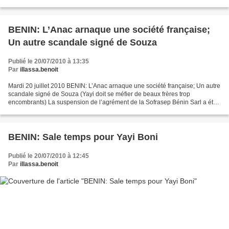
manœuvres et autres intimidations infligées...
BENIN: L’Anac arnaque une société française;
Un autre scandale signé de Souza
Publié le 20/07/2010 à 13:35
Par
illassa.benoit
Mardi 20 juillet 2010 BENIN: L’Anac arnaque une société française; Un autre
scandale signé de Souza (Yayi doit se méfier de beaux frères trop
encombrants) La suspension de l’agrément de la Sofrasep Bénin Sarl a été
préméditée par les responsables de l’Agence...
BENIN: Sale temps pour Yayi Boni
Publié le 20/07/2010 à 12:45
Par
illassa.benoit