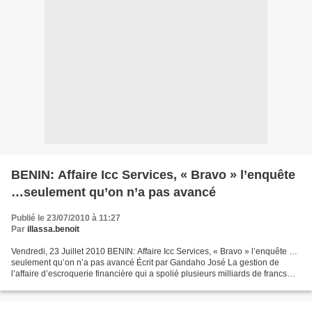
BENIN: Affaire Icc Services, « Bravo » l’enquête
…seulement qu’on n’a pas avancé
Publié le 23/07/2010 à 11:27
Par
illassa.benoit
Vendredi, 23 Juillet 2010 BENIN: Affaire Icc Services, « Bravo » l’enquête …
seulement qu’on n’a pas avancé Écrit par Gandaho José La gestion de
l’affaire d’escroquerie financière qui a spolié plusieurs milliards de francs
CFA aux populations du Bénin,...