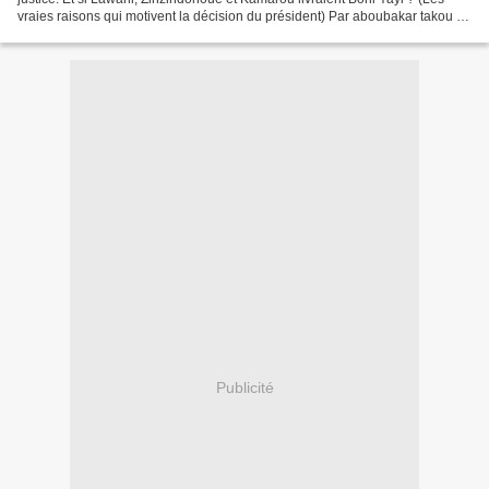
vraies raisons qui motivent la décision du président) Par aboubakar takou Le
président de la République Boni...
Publicité