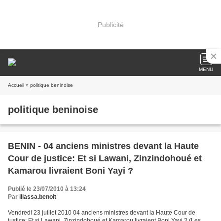
Publicité
MENU
Accueil
» politique beninoise
politique beninoise
BENIN - 04 anciens ministres devant la Haute
Cour de justice: Et si Lawani, Zinzindohoué et
Kamarou livraient Boni Yayi ?
Publié le 23/07/2010 à 13:24
Par
illassa.benoit
Vendredi 23 juillet 2010 04 anciens ministres devant la Haute Cour de
justice: Et si Lawani, Zinzindohoué et Kamarou livraient Boni Yayi ? (Les