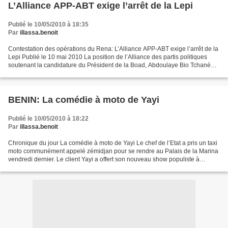
L’Alliance APP-ABT exige l’arrêt de la Lepi
Publié le 10/05/2010 à 18:35
Par
illassa.benoit
Contestation des opérations du Rena: L’Alliance APP-ABT exige l’arrêt de la
Lepi Publié le 10 mai 2010 La position de l’Alliance des partis politiques
soutenant la candidature du Président de la Boad, Abdoulaye Bio Tchané
(App-Abt) est désormais claire....
BENIN: La comédie à moto de Yayi
Publié le 10/05/2010 à 18:22
Par
illassa.benoit
Chronique du jour La comédie à moto de Yayi Le chef de l’Etat a pris un taxi
moto communément appelé zémidjan pour se rendre au Palais de la Marina
vendredi dernier. Le client Yayi a offert son nouveau show populiste à
zémidjan sous le regard éberlué...