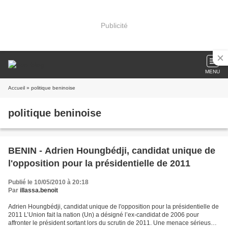
Publicité
MENU
Accueil
» politique beninoise
politique beninoise
BENIN - Adrien Houngbédji, candidat unique de
l'opposition pour la présidentielle de 2011
Publié le 10/05/2010 à 20:18
Par
illassa.benoit
Adrien Houngbédji, candidat unique de l'opposition pour la présidentielle de
2011 L’Union fait la nation (Un) a désigné l’ex-candidat de 2006 pour
affronter le président sortant lors du scrutin de 2011. Une menace sérieuse