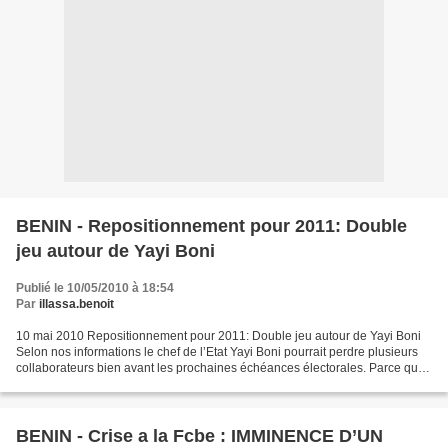
BENIN - Repositionnement pour 2011: Double
jeu autour de Yayi Boni
Publié le 10/05/2010 à 18:54
Par
illassa.benoit
10 mai 2010 Repositionnement pour 2011: Double jeu autour de Yayi Boni
Selon nos informations le chef de l’Etat Yayi Boni pourrait perdre plusieurs
collaborateurs bien avant les prochaines échéances électorales. Parce que,
depuis le gouvernement jusqu’aux...
BENIN - Crise a la Fcbe : IMMINENCE D’UN