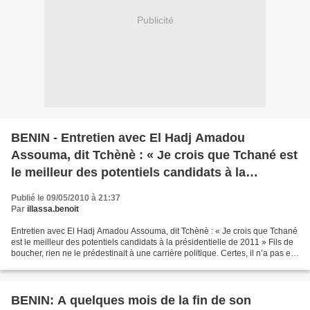
Publicité
BENIN - Entretien avec El Hadj Amadou
Assouma, dit Tchènè : « Je crois que Tchané est
le meilleur des potentiels candidats à la
présidentielle de 2011 »
Publié le 09/05/2010 à 21:37
Par
illassa.benoit
Entretien avec El Hadj Amadou Assouma, dit Tchènè : « Je crois que Tchané
est le meilleur des potentiels candidats à la présidentielle de 2011 » Fils de
boucher, rien ne le prédestinait à une carrière politique. Certes, il n’a pas eu
de grandes ambitions...
BENIN: A quelques mois de la fin de son