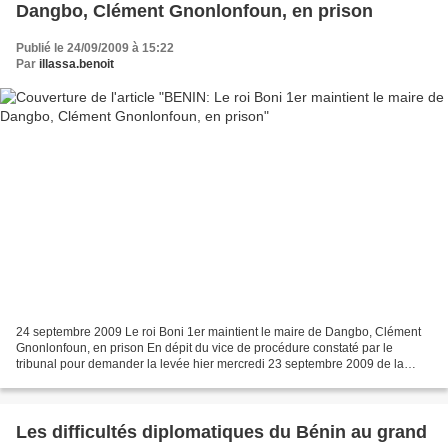
Dangbo, Clément Gnonlonfoun, en prison
Publié le 24/09/2009 à 15:22
Par
illassa.benoit
24 septembre 2009 Le roi Boni 1er maintient le maire de Dangbo, Clément
Gnonlonfoun, en prison En dépit du vice de procédure constaté par le
tribunal pour demander la levée hier mercredi 23 septembre 2009 de la
détention préventive du maire de Dangbo,...
Les difficultés diplomatiques du Bénin au grand