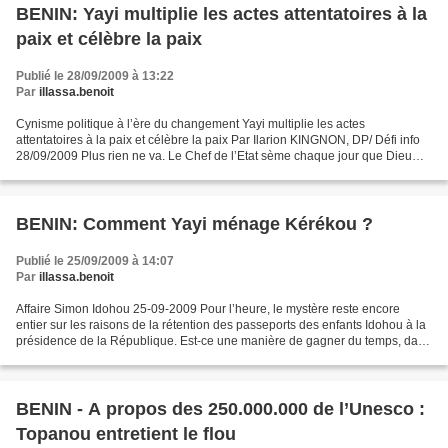
BENIN: Yayi multiplie les actes attentatoires à la
paix et célèbre la paix
Publié le 28/09/2009 à 13:22
Par
illassa.benoit
Cynisme politique à l’ère du changement Yayi multiplie les actes
attentatoires à la paix et célèbre la paix Par Ilarion KINGNON, DP/ Défi info
28/09/2009 Plus rien ne va. Le Chef de l’Etat sème chaque jour que Dieu
fait, le doute dans le coeur du peuple...
BENIN: Comment Yayi ménage Kérékou ?
Publié le 25/09/2009 à 14:07
Par
illassa.benoit
Affaire Simon Idohou 25-09-2009 Pour l’heure, le mystère reste encore
entier sur les raisons de la rétention des passeports des enfants Idohou à la
présidence de la République. Est-ce une manière de gagner du temps, dans
l’intention de procéder à la nomination...
BENIN - A propos des 250.000.000 de l’Unesco :
Topanou entretient le flou