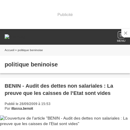
Publicité
MENU
Accueil
» politique beninoise
politique beninoise
BENIN - Audit des dettes non salariales : La
preuve que les caisses de l’Etat sont vides
Publié le 28/09/2009 à 15:53
Par
illassa.benoit