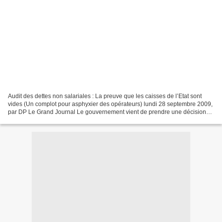
Audit des dettes non salariales : La preuve que les caisses de l’Etat sont
vides (Un complot pour asphyxier des opérateurs) lundi 28 septembre 2009,
par DP Le Grand Journal Le gouvernement vient de prendre une décision
qui selon des observateurs avisés...