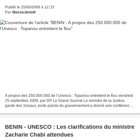
Publié le 25/09/2009 à 12:33
Par
illassa.benoit
A propos des 250.000.000 de l’Unesco : Topanou entretient le flou vendredi
25 septembre 2009, par DP Le Grand Journal Le ministre de la Justice,
garde des Sceaux, porte parole du gouvernement a donné une conférence
de presse hier dans les locaux de son...
BENIN - UNESCO : Les clarifications du ministre
Zacharie Chabi attendues