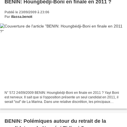
BENIN: Houngbédji-Boni en finale en 2011 ?
Publié le 23/09/2009 à 23:06
Par
illassa.benoit
N° 572 24/09/2009 BENIN: Houngbédji-Boni en finale en 2011 ? Yayi Boni
est nerveux. Il sait que si l'opposition présente un seul candidat en 2011, il
serait "out" de La Marina. Dans une relative discrétion, les principaux
leaders de l'opposition ont signé,...
BENIN: Polémiques autour du retrait de la