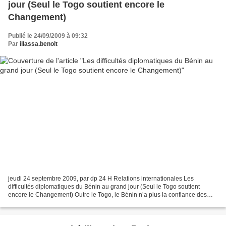
jour (Seul le Togo soutient encore le
Changement)
Publié le 24/09/2009 à 09:32
Par
illassa.benoit
jeudi 24 septembre 2009, par dp 24 H Relations internationales Les
difficultés diplomatiques du Bénin au grand jour (Seul le Togo soutient
encore le Changement) Outre le Togo, le Bénin n’a plus la confiance des
autres nations. C’est ce qu’il convient...