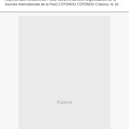
Journée Internationale de la Paix) COTONOU COTONOU Cotonou, le 18
Septembre 2009 Objet : Célébration au Bénin...
Publicité