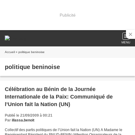
Publicité
MENU
Accueil
» politique beninoise
politique beninoise
Célébration au Bénin de la Journée
Internationale de la Paix: Communiqué de
l’Union fait la Nation (UN)
Publié le 21/09/2009 à 00:21
Par
illassa.benoit
Collectif des partis politiques de l’Union fait la Nation (UN) A Madame le
Représentant Résident du PNUD-BENIN (Attention Organisateurs de la