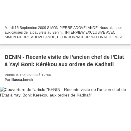
Mardi 15 Septembre 2009 SIMON PIERRE ADOVELANDE: Nous attaquer
aux causes de la pauvreté au Bénin... INTERVIEW EXCLUSIVE AVEC
SIMON PIERRE ADOVELANDE, COORDONNATEUR NATIONAL DE MCA-
BENIN: Nous attaquer aux causes de la pauvreté pour que le revenu
national...
BENIN - Récente visite de l’ancien chef de l’Etat
à Yayi Boni: Kérékou aux ordres de Kadhafi
Publié le 15/09/2009 à 12:44
Par
illassa.benoit