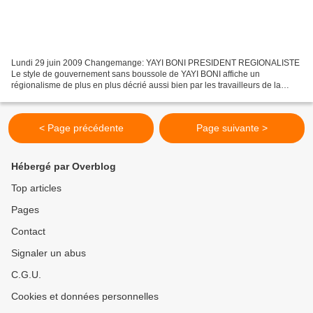
Lundi 29 juin 2009 Changemange: YAYI BONI PRESIDENT REGIONALISTE
Le style de gouvernement sans boussole de YAYI BONI affiche un
régionalisme de plus en plus décrié aussi bien par les travailleurs de la
fonction publique que par les populations et les...
< Page précédente
Page suivante >
Hébergé par Overblog
Top articles
Pages
Contact
Signaler un abus
C.G.U.
Cookies et données personnelles