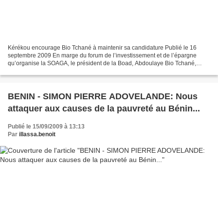
Kérékou encourage Bio Tchané à maintenir sa candidature Publié le 16
septembre 2009 En marge du forum de l’investissement et de l’épargne
qu’organise la SOAGA, le président de la Boad, Abdoulaye Bio Tchané,
candidat potentiel à la présidentielle de 2011,...
BENIN - SIMON PIERRE ADOVELANDE: Nous
attaquer aux causes de la pauvreté au Bénin...
Publié le 15/09/2009 à 13:13
Par
illassa.benoit