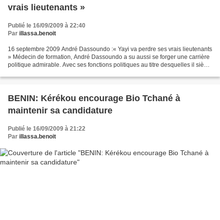
vrais lieutenants »
Publié le 16/09/2009 à 22:40
Par
illassa.benoit
16 septembre 2009 André Dassoundo :« Yayi va perdre ses vrais lieutenants
» Médecin de formation, André Dassoundo a su aussi se forger une carrière
politique admirable. Avec ses fonctions politiques au titre desquelles il siège
pour la deuxième fois consécutive...
BENIN: Kérékou encourage Bio Tchané à
maintenir sa candidature
Publié le 16/09/2009 à 21:22
Par
illassa.benoit