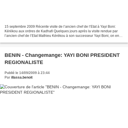
15 septembre 2009 Récente visite de l’ancien chef de l’Etat à Yayi Boni:
Kérékou aux ordres de Kadhafi Quelques jours après la visite rendue par
l’ancien chef de l’Etat Mathieu Kérékou à son successeur Yayi Boni, on en
sait un peu plus sur les dessous...
BENIN - Changemange: YAYI BONI PRESIDENT
REGIONALISTE
Publié le 14/09/2009 à 23:44
Par
illassa.benoit