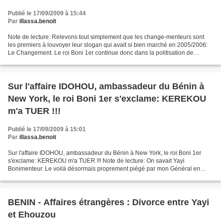
Publié le 17/09/2009 à 15:44
Par
illassa.benoit
Note de lecture: Relevons tout simplement que les change-menteurs sont
les premiers à louvoyer leur slogan qui avait si bien marché en 2005/2006:
Le Changement. Le roi Boni 1er continue donc dans la politisation de
l'administration et de la diplomatie...
Sur l'affaire IDOHOU, ambassadeur du Bénin à
New York, le roi Boni 1er s'exclame: KEREKOU
m'a TUER !!!
Publié le 17/09/2009 à 15:01
Par
illassa.benoit
Sur l'affaire IDOHOU, ambassadeur du Bénin à New York, le roi Boni 1er
s'exclame: KEREKOU m'a TUER !!! Note de lecture: On savait Yayi
Bonimenteur. Le voilà désormais proprement piégé par mon Général en
Chef qui reprend du poil de la bête. Tout sépare...
BENIN - Affaires étrangères : Divorce entre Yayi
et Ehouzou