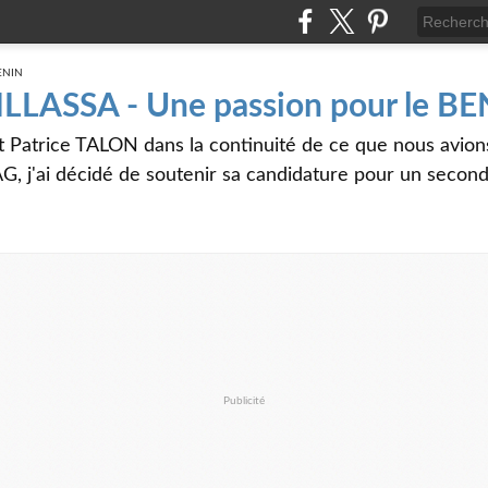
 ILLASSA - Une passion pour le B
t Patrice TALON dans la continuité de ce que nous avi
G, j'ai décidé de soutenir sa candidature pour un seco
Publicité