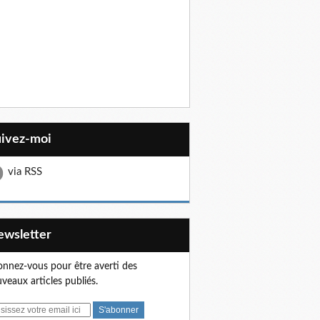
uivez-moi
via RSS
Newsletter
nnez-vous pour être averti des
veaux articles publiés.