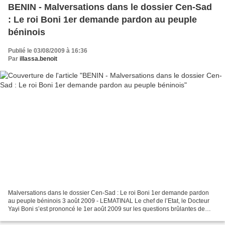
BENIN - Malversations dans le dossier Cen-Sad
: Le roi Boni 1er demande pardon au peuple
béninois
Publié le 03/08/2009 à 16:36
Par
illassa.benoit
Malversations dans le dossier Cen-Sad : Le roi Boni 1er demande pardon
au peuple béninois 3 août 2009 - LEMATINAL Le chef de l’Etat, le Docteur
Yayi Boni s’est prononcé le 1er août 2009 sur les questions brûlantes de
l’actualité nationale et de la crise...