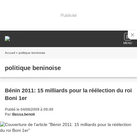
Publicité
MENU
Accueil
» politique beninoise
politique beninoise
Bénin 2011: 15 milliards pour la réélection du roi
Boni 1er
Publié le 04/08/2009 à 09:49
Par
illassa.benoit