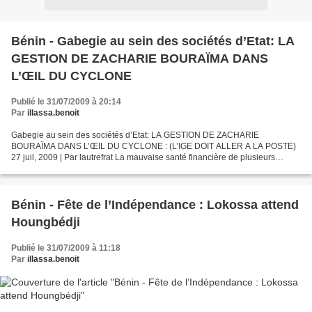
Bénin - Gabegie au sein des sociétés d’Etat: LA
GESTION DE ZACHARIE BOURAÏMA DANS
L’ŒIL DU CYCLONE
Publié le 31/07/2009 à 20:14
Par
illassa.benoit
Gabegie au sein des sociétés d’Etat: LA GESTION DE ZACHARIE
BOURAÏMA DANS L’ŒIL DU CYCLONE : (L’IGE DOIT ALLER A LA POSTE)
27 juil, 2009 | Par lautrefrat La mauvaise santé financière de plusieurs
sociétés d’Etat sous l’ère du changement est une réalité...
Bénin - Fête de l’Indépendance : Lokossa attend
Houngbédji
Publié le 31/07/2009 à 11:18
Par
illassa.benoit