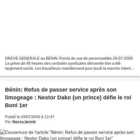
GREVE GENERALE au BENIN: Points de vue de personnalités 29-07-2009
La grève de 48 heures des centrales syndicales démarrée hier a été
largement suivie. Les travailleurs maintiennent pour jeudi la marche interdite
par le gouvernement. Les personnalités...
Bénin: Refus de passer service après son
limogeage : Nestor Dako (un prince) défie le roi
Boni 1er
Publié le 29/07/2009 à 13:47
Par
illassa.benoit