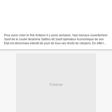
Pour avoir créer le Rdi Anfanni il y aune semaine, Yayi menace ouvertement
Sasif de le couler Ibrahima Salifou dit Sasif opérateur économique de son
Etat est désormais interdit de jouir de tous ses droits de citoyens. En effet le
chef de l’Etat le docteur...
Publicité