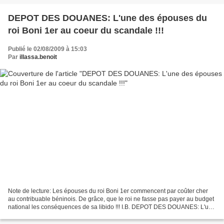
DEPOT DES DOUANES: L'une des épouses du
roi Boni 1er au coeur du scandale !!!
Publié le 02/08/2009 à 15:03
Par
illassa.benoit
Note de lecture: Les épouses du roi Boni 1er commencent par coûter cher
au contribuable béninois. De grâce, que le roi ne fasse pas payer au budget
national les conséquences de sa libido !!! I.B. DEPOT DES DOUANES: L'une
des épouses du roi Boni 1er au...