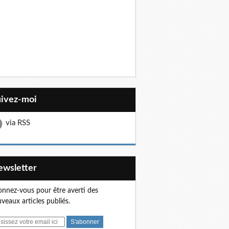
uivez-moi
via RSS
Newsletter
nnez-vous pour être averti des
veaux articles publiés.