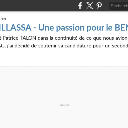
 ILLASSA - Une passion pour le B
t Patrice TALON dans la continuité de ce que nous avi
G, j'ai décidé de soutenir sa candidature pour un seco
Publicité