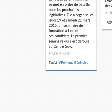
OBA 
se met en ordre de bataille
des 
pour les prochaines
Li
législatives. Elle a organisé les
jeudi 19 et samedi 21 mars
Tag(s
2015, un séminaire de
formation à l’intention de
ses candidats. Le premier
séminaire qui s’est déroulé
au Centre Guy...
Lire la suite
Tag(s) :
#Politique Béninoise