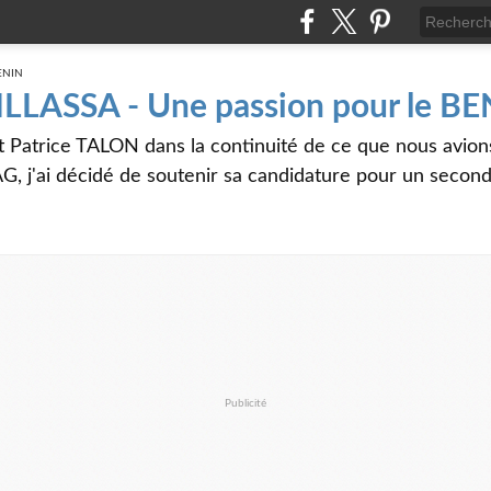
 ILLASSA - Une passion pour le B
t Patrice TALON dans la continuité de ce que nous avi
G, j'ai décidé de soutenir sa candidature pour un seco
Publicité