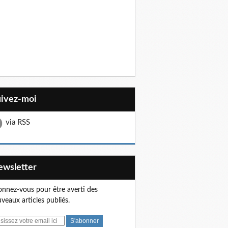
uivez-moi
via RSS
Newsletter
nnez-vous pour être averti des
veaux articles publiés.