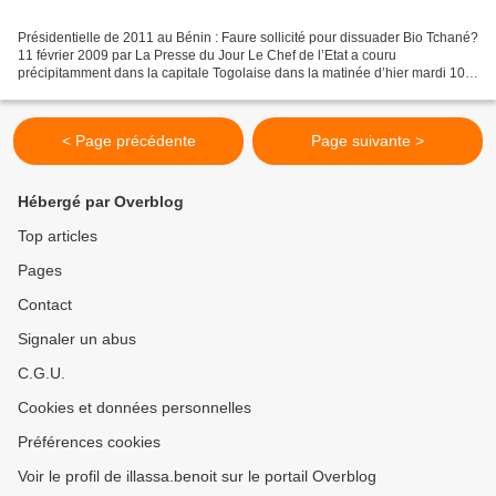
Présidentielle de 2011 au Bénin : Faure sollicité pour dissuader Bio Tchané?
11 février 2009 par La Presse du Jour Le Chef de l’Etat a couru
précipitamment dans la capitale Togolaise dans la matinée d’hier mardi 10
février 2009. Alors qu’il avait des...
< Page précédente
Page suivante >
Hébergé par Overblog
Top articles
Pages
Contact
Signaler un abus
C.G.U.
Cookies et données personnelles
Préférences cookies
Voir le profil de illassa.benoit sur le portail Overblog