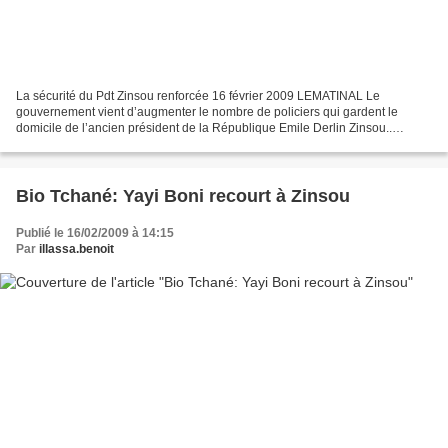
La sécurité du Pdt Zinsou renforcée 16 février 2009 LEMATINAL Le
gouvernement vient d’augmenter le nombre de policiers qui gardent le
domicile de l’ancien président de la République Emile Derlin Zinsou..
L’ancien président de la République Emile Derlin...
Bio Tchané: Yayi Boni recourt à Zinsou
Publié le 16/02/2009 à 14:15
Par
illassa.benoit