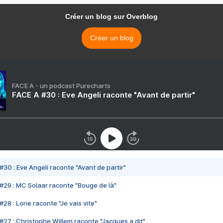
Créer un blog sur Overblog
Créer un blog
FACE A - un podcast Purecharts
FACE A #30 : Eve Angeli raconte "Avant de partir"
#30 : Eve Angeli raconte "Avant de partir"
#29 : MC Solaar raconte "Bouge de là"
28 : Lorie raconte "Je vais vite"
#27 : Christophe Willem raconte "Jacques a dit"