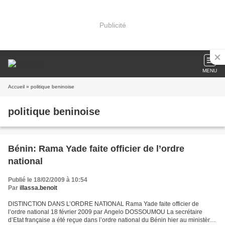
Publicité
MENU
Accueil
» politique beninoise
politique beninoise
Bénin: Rama Yade faite officier de l’ordre
national
Publié le 18/02/2009 à 10:54
Par
illassa.benoit
DISTINCTION DANS L’ORDRE NATIONAL Rama Yade faite officier de
l’ordre national 18 février 2009 par Angelo DOSSOUMOU La secrétaire
d’Etat française a été reçue dans l’ordre national du Bénin hier au ministère