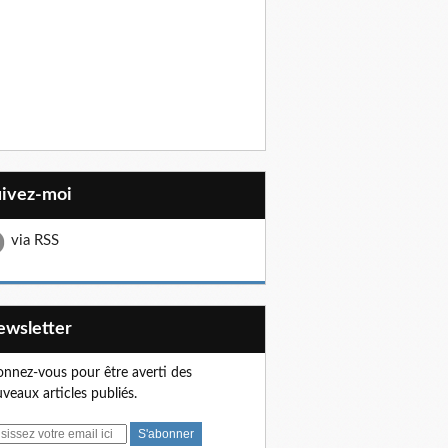
uivez-moi
via RSS
Newsletter
nnez-vous pour être averti des
veaux articles publiés.