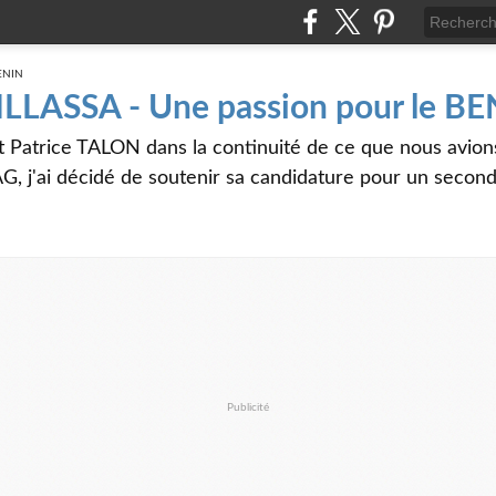
 ILLASSA - Une passion pour le B
t Patrice TALON dans la continuité de ce que nous avi
G, j'ai décidé de soutenir sa candidature pour un seco
Publicité