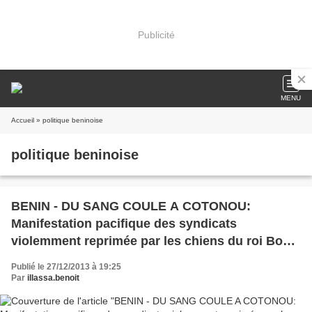
Publicité
MENU
Accueil
» politique beninoise
politique beninoise
BENIN - DU SANG COULE A COTONOU:
Manifestation pacifique des syndicats
violemment reprimée par les chiens du roi Boni
1er
Publié le 27/12/2013 à 19:25
Par
illassa.benoit