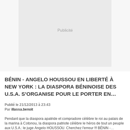
Publicité
BÉNIN - ANGELO HOUSSOU EN LIBERTÉ À
NEW YORK : LA DIASPORA BÉNINOISE DES
U.S.A. S’ORGANISE POUR LE PORTER EN
TRIOMPHE
Publié le 21/12/2013 à 23:43
Par
illassa.benoit
Pendant que la diaspora apatride et compradore célèbre le roi au palais de
la marina à Cotonou, la diaspora patriote célèbre le héros de tout un peuple
aux U.S.A.: le juge Angelo HOUSSOU. Cherchez l'erreur !!! BÉNIN -