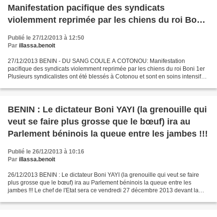
Manifestation pacifique des syndicats
violemment reprimée par les chiens du roi Boni
1er
Publié le 27/12/2013 à 12:50
Par
illassa.benoit
27/12/2013 BENIN - DU SANG COULE A COTONOU: Manifestation
pacifique des syndicats violemment reprimée par les chiens du roi Boni 1er
Plusieurs syndicalistes ont été blessés à Cotonou et sont en soins intensifs
au CNHU de COTONOU. Nous y reviendrons......
BENIN : Le dictateur Boni YAYI (la grenouille qui
veut se faire plus grosse que le bœuf) ira au
Parlement béninois la queue entre les jambes !!!
Publié le 26/12/2013 à 10:16
Par
illassa.benoit
26/12/2013 BENIN : Le dictateur Boni YAYI (la grenouille qui veut se faire
plus grosse que le bœuf) ira au Parlement béninois la queue entre les
jambes !!! Le chef de l'Etat sera ce vendredi 27 décembre 2013 devant la
représentation nationale. Cette descente...