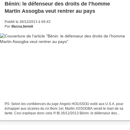
Bénin: le défenseur des droits de l’homme
Martin Assogba veut rentrer au pays
Publié le 26/12/2013 à 09:43
Par
illassa.benoit
PS: Selon les confidences du juge Angelo HOUSSOU exilé aux U.S.A. pour
échapper aux sicaires du roi Boni 1er, Martin ASSOGBA serait le mari de sa
tante. Ceci explique donc cela !!! IB 26/12/2013 Bénin: le défenseur des
droits de l’homme Martin Assogba...