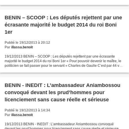
ANGELO HOUSSOU EN LIBERTÉ À NEW YORK...
BENIN – SCOOP : Les députés rejettent par une
écrasante majorité le budget 2014 du roi Boni
1er
Publié le 19/12/2013 à 20:12
Par
illassa.benoit
19/12/2013 BENIN – SCOOP : Les députés rejettent par une écrasante
majorité le budget 2014 du roi Boni 1er « Pour pouvoir devenir le maître, le
politicien se fait passer pour le servant » Charles de Gaulle C’est par 44 voix
contre, 39 pour et 0 abstention...
BENIN - INEDIT : L’ambassadeur Aniambossou
convoqué devant les prud’hommes pour
licenciement sans cause réelle et sérieuse
Publié le 19/12/2013 à 14:34
Par
illassa.benoit
19/12/2013 BENIN - INEDIT : L’ambassadeur Aniambossou convoqué
devant les prud’hommes pour licenciement sans cause réelle et sérieuse