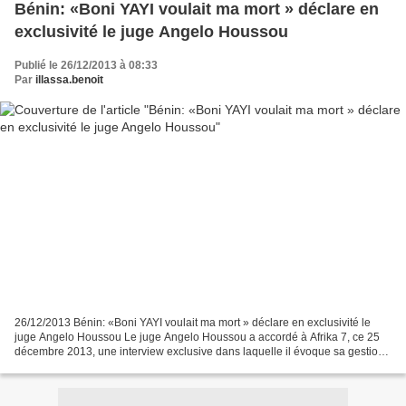
Bénin: «Boni YAYI voulait ma mort » déclare en
exclusivité le juge Angelo Houssou
Publié le 26/12/2013 à 08:33
Par
illassa.benoit
26/12/2013 Bénin: «Boni YAYI voulait ma mort » déclare en exclusivité le
juge Angelo Houssou Le juge Angelo Houssou a accordé à Afrika 7, ce 25
décembre 2013, une interview exclusive dans laquelle il évoque sa gestion
des affaires d’empoisonnement et...