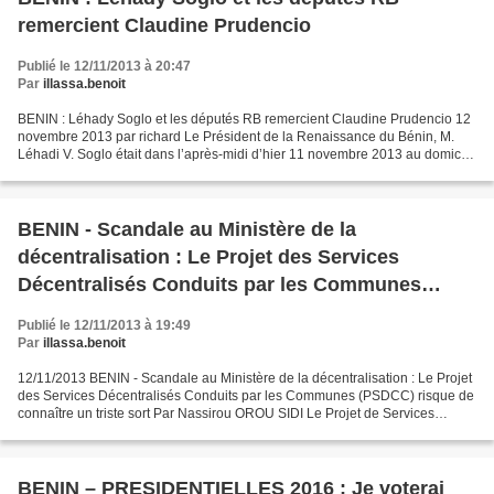
remercient Claudine Prudencio
Publié le 12/11/2013 à 20:47
Par
illassa.benoit
BENIN : Léhady Soglo et les députés RB remercient Claudine Prudencio 12
novembre 2013 par richard Le Président de la Renaissance du Bénin, M.
Léhadi V. Soglo était dans l’après-midi d’hier 11 novembre 2013 au domicile
de l’honorable Claudine Prudencio....
BENIN - Scandale au Ministère de la
décentralisation : Le Projet des Services
Décentralisés Conduits par les Communes
(PSDCC) risque de connaître un triste sort
Publié le 12/11/2013 à 19:49
Par
illassa.benoit
12/11/2013 BENIN - Scandale au Ministère de la décentralisation : Le Projet
des Services Décentralisés Conduits par les Communes (PSDCC) risque de
connaître un triste sort Par Nassirou OROU SIDI Le Projet de Services
Décentralises Conduits par les Communes...
BENIN – PRESIDENTIELLES 2016 : Je voterai