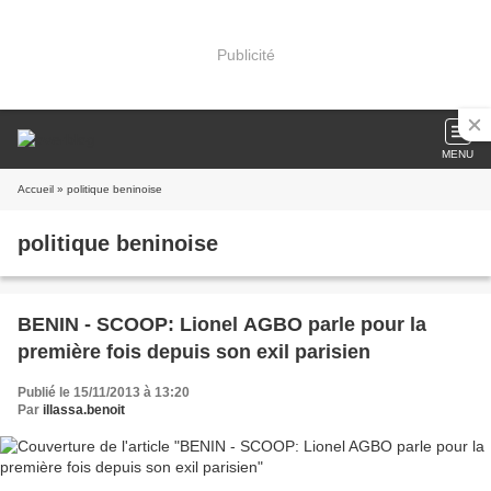
Publicité
MENU
Accueil
» politique beninoise
politique beninoise
BENIN - SCOOP: Lionel AGBO parle pour la
première fois depuis son exil parisien
Publié le 15/11/2013 à 13:20
Par
illassa.benoit