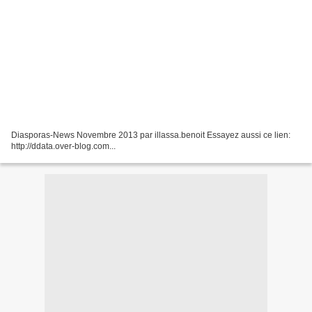
Diasporas-News Novembre 2013 par illassa.benoit Essayez aussi ce lien:
http://ddata.over-blog.com...