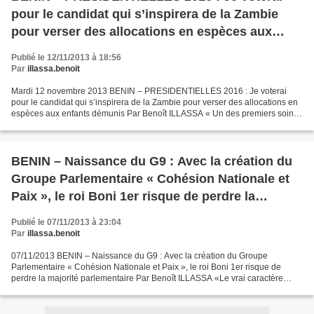
pour le candidat qui s’inspirera de la Zambie
pour verser des allocations en espèces aux
enfants démunis
Publié le 12/11/2013 à 18:56
Par
illassa.benoit
Mardi 12 novembre 2013 BENIN – PRESIDENTIELLES 2016 : Je voterai
pour le candidat qui s’inspirera de la Zambie pour verser des allocations en
espèces aux enfants démunis Par Benoît ILLASSA « Un des premiers soins
des enfants est de découvrir le faible...
BENIN – Naissance du G9 : Avec la création du
Groupe Parlementaire « Cohésion Nationale et
Paix », le roi Boni 1er risque de perdre la
majorité parlementaire
Publié le 07/11/2013 à 23:04
Par
illassa.benoit
07/11/2013 BENIN – Naissance du G9 : Avec la création du Groupe
Parlementaire « Cohésion Nationale et Paix », le roi Boni 1er risque de
perdre la majorité parlementaire Par Benoît ILLASSA «Le vrai caractère
perce presque toujours dans les grandes circonstances...