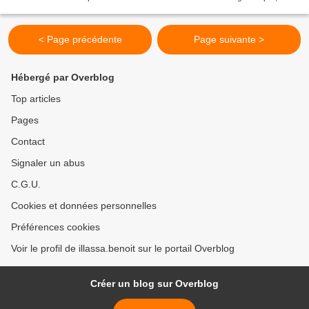
sa parution du mardi 29 octobre 2013,...
< Page précédente
Page suivante >
Hébergé par Overblog
Top articles
Pages
Contact
Signaler un abus
C.G.U.
Cookies et données personnelles
Préférences cookies
Voir le profil de illassa.benoit sur le portail Overblog
Créer un blog sur Overblog