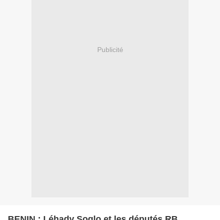
Publicité
BENIN : Léhady Soglo et les députés RB