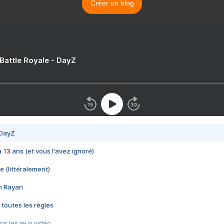
Créer un blog
 Battle Royale - DayZ
 DayZ
 a 13 ans (et vous l'avez ignoré)
e (littéralement)
im Rayan
 toutes les règles
s les jeux vidéo