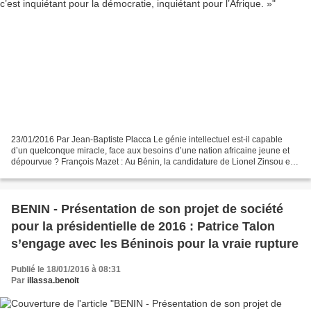
23/01/2016 Par Jean-Baptiste Placca Le génie intellectuel est-il capable
d’un quelconque miracle, face aux besoins d’une nation africaine jeune et
dépourvue ? François Mazet : Au Bénin, la candidature de Lionel Zinsou est
au centre de la campagne pour...
BENIN - Présentation de son projet de société
pour la présidentielle de 2016 : Patrice Talon
s’engage avec les Béninois pour la vraie rupture
Publié le 18/01/2016 à 08:31
Par
illassa.benoit