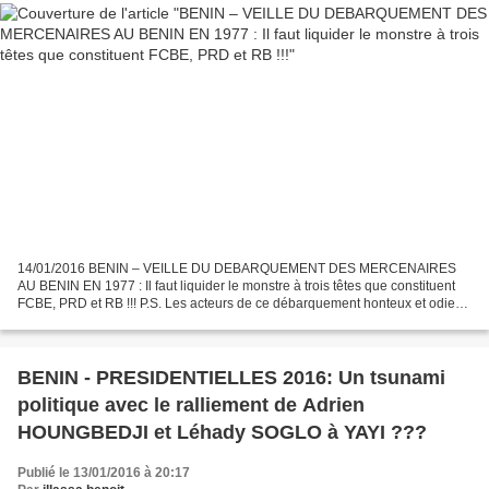
14/01/2016 BENIN – VEILLE DU DEBARQUEMENT DES MERCENAIRES
AU BENIN EN 1977 : Il faut liquider le monstre à trois têtes que constituent
FCBE, PRD et RB !!! P.S. Les acteurs de ce débarquement honteux et odieux
sont les mêmes qui veulent sacrifier aujourd’hui...
BENIN - PRESIDENTIELLES 2016: Un tsunami
politique avec le ralliement de Adrien
HOUNGBEDJI et Léhady SOGLO à YAYI ???
Publié le 13/01/2016 à 20:17