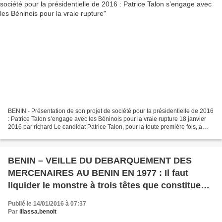
BENIN - Présentation de son projet de société pour la présidentielle de 2016
: Patrice Talon s’engage avec les Béninois pour la vraie rupture 18 janvier
2016 par richard Le candidat Patrice Talon, pour la toute première fois, a
procédé à la présentation...
BENIN – VEILLE DU DEBARQUEMENT DES
MERCENAIRES AU BENIN EN 1977 : Il faut
liquider le monstre à trois têtes que constituent
FCBE, PRD et RB !!!
Publié le 14/01/2016 à 07:37
Par
illassa.benoit