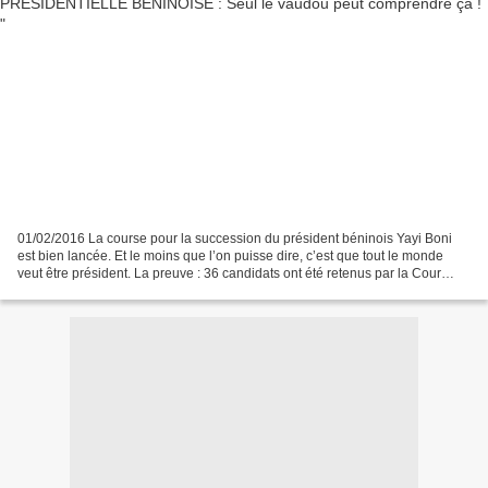
01/02/2016 La course pour la succession du président béninois Yayi Boni
est bien lancée. Et le moins que l’on puisse dire, c’est que tout le monde
veut être président. La preuve : 36 candidats ont été retenus par la Cour
constitutionnelle pour prendre...