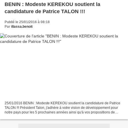
BENIN : Modeste KEREKOU soutient la
candidature de Patrice TALON !!!
Publié le 25/01/2016 à 08:18
Par
illassa.benoit
25/01/2016 BENIN : Modeste KEREKOU soutient la candidature de Patrice
TALON !!! Président Talon, j'adhère à votre vision de développement pour
notre pays pour les 5 prochaines années ainsi qu'à vos propositions de
réformes. Je peux citer entre autres:...