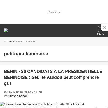
Publicité
MENU
Accueil
» politique beninoise
politique beninoise
BENIN - 36 CANDIDATS A LA PRESIDENTIELLE
BENINOISE : Seul le vaudou peut comprendre
ça !
Publié le 01/02/2016 à 17:48
Par
illassa.benoit