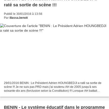
raté sa sortie de scène !!!
Publié le 30/01/2016 à 13:56
Par
illassa.benoit
29/01/2016 BENIN : Le Président Adrien HOUNGBEDJI a raté sa sortie de
scène !!! Je ne suis pas PRD mais j'ai soutenu AH de 2005 jusqu'à ses
soixante-dix ans (forclusion selon la Constitution) !!! Lorsque AH battait
campagne en 2006 et en 2011, il ne demandait...
BENIN - Le système éducatif dans le programme