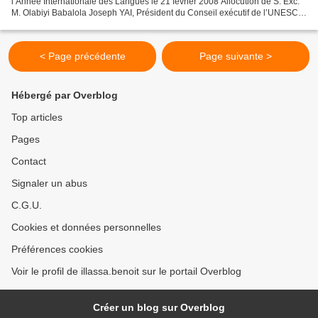
l’Année Internationale des Langues le 21 février 2008 Allocution de S. Exc.
M. Olabiyi Babalola Joseph YAI, Président du Conseil exécutif de l’UNESCO
à l’occasion de l’ouverture de...
< Page précédente
Page suivante >
Hébergé par Overblog
Top articles
Pages
Contact
Signaler un abus
C.G.U.
Cookies et données personnelles
Préférences cookies
Voir le profil de illassa.benoit sur le portail Overblog
Créer un blog sur Overblog