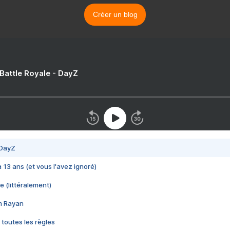
Créer un blog
 Battle Royale - DayZ
 DayZ
 a 13 ans (et vous l'avez ignoré)
e (littéralement)
im Rayan
 toutes les règles