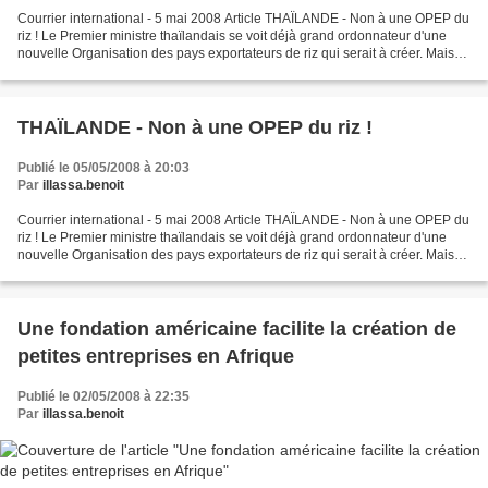
Courrier international - 5 mai 2008 Article THAÏLANDE - Non à une OPEP du
riz ! Le Premier ministre thaïlandais se voit déjà grand ordonnateur d'une
nouvelle Organisation des pays exportateurs de riz qui serait à créer. Mais
pour le Bangkok Post, il s'agit...
THAÏLANDE - Non à une OPEP du riz !
Publié le 05/05/2008 à 20:03
Par
illassa.benoit
Courrier international - 5 mai 2008 Article THAÏLANDE - Non à une OPEP du
riz ! Le Premier ministre thaïlandais se voit déjà grand ordonnateur d'une
nouvelle Organisation des pays exportateurs de riz qui serait à créer. Mais
pour le Bangkok Post, il s'agit...
Une fondation américaine facilite la création de
petites entreprises en Afrique
Publié le 02/05/2008 à 22:35
Par
illassa.benoit