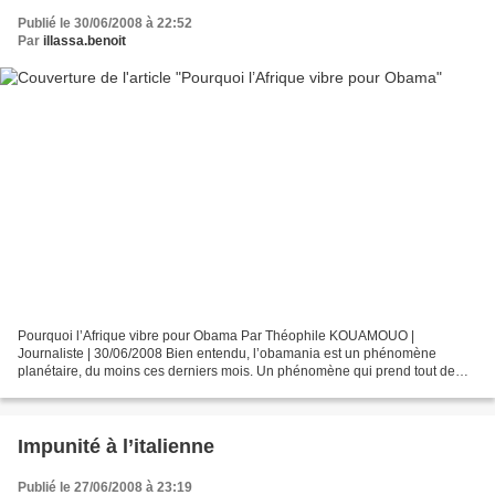
Publié le 30/06/2008 à 22:52
Par
illassa.benoit
Pourquoi l’Afrique vibre pour Obama Par Théophile KOUAMOUO |
Journaliste | 30/06/2008 Bien entendu, l’obamania est un phénomène
planétaire, du moins ces derniers mois. Un phénomène qui prend tout de
même une forte ampleur, très intéressante à analyser,...
Impunité à l’italienne
Publié le 27/06/2008 à 23:19