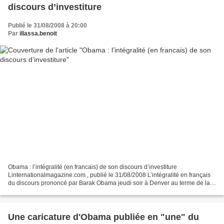
discours d’investiture
Publié le 31/08/2008 à 20:00
Par
illassa.benoit
Obama : l’intégralité (en francais) de son discours d’investiture
Linternationalmagazine.com , publié le 31/08/2008 L’intégralité en français
du discours prononcé par Barak Obama jeudi soir à Denver au terme de la
Convention du parti démocrate. Au président...
Une caricature d'Obama publiée en "une" du