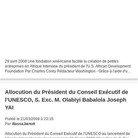
29 avril 2008 Une fondation américaine facilite la création de petites
entreprises en Afrique Interview du président de l'U.S. African Development
Foundation Par Charles Corey Rédacteur Washington - Grâce à l'aide d'une
fondation américaine, l'U.S. African...
Allocution du Président du Conseil Exécutif de
l’UNESCO, S. Exc. M. Olabiyi Babalola Joseph
YAI
Publié le 21/03/2008 à 23:35
Par
illassa.benoit
Allocution du Président du Conseil Exécutif de l’UNESCO au lancement de