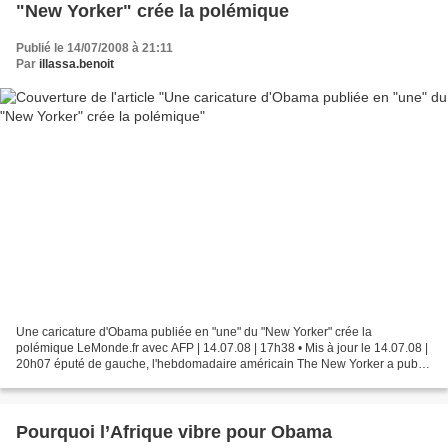
"New Yorker" crée la polémique
Publié le 14/07/2008 à 21:11
Par
illassa.benoit
Une caricature d'Obama publiée en "une" du "New Yorker" crée la
polémique LeMonde.fr avec AFP | 14.07.08 | 17h38 • Mis à jour le 14.07.08 |
20h07 éputé de gauche, l'hebdomadaire américain The New Yorker a publié
en "une", lundi 14 juillet, une caricature...
Pourquoi l’Afrique vibre pour Obama