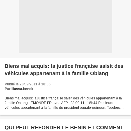
Biens mal acquis: la justice française saisit des
véhicules appartenant à la famille Obiang
Publié le 28/09/2011 à 18:35
Par
illassa.benoit
Biens mal acquis: la justice française saisit des véhicules appartenant à la
famille Obiang LEMONDE.FR avec AFP | 28.09.11 | 18h44 Plusieurs
véhicules appartenant à la famille du président équato-guinéen, Teodoro
Obiang Nguema, ont été saisis, mercredi...
QUI PEUT REFONDER LE BENIN ET COMMENT