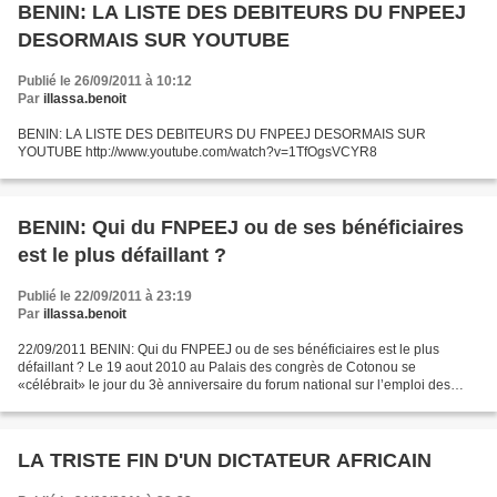
BENIN: LA LISTE DES DEBITEURS DU FNPEEJ
DESORMAIS SUR YOUTUBE
Publié le 26/09/2011 à 10:12
Par
illassa.benoit
BENIN: LA LISTE DES DEBITEURS DU FNPEEJ DESORMAIS SUR
YOUTUBE http://www.youtube.com/watch?v=1TfOgsVCYR8
BENIN: Qui du FNPEEJ ou de ses bénéficiaires
est le plus défaillant ?
Publié le 22/09/2011 à 23:19
Par
illassa.benoit
22/09/2011 BENIN: Qui du FNPEEJ ou de ses bénéficiaires est le plus
défaillant ? Le 19 aout 2010 au Palais des congrès de Cotonou se
«célébrait» le jour du 3è anniversaire du forum national sur l’emploi des
jeunes précédemment tenu en 2007, l’évaluation...
LA TRISTE FIN D'UN DICTATEUR AFRICAIN