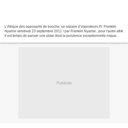
L’Afrique des opposants de bouche: un repaire d’imposteurs Pr. Franklin
Nyamsi vendredi 23 septembre 2011 / par Franklin Nyamsi , pour l'autre afrik
Il est temps de panser une plaie dont la purulence exceptionnelle risque
d’endommager gravement la destinée...
Publicité