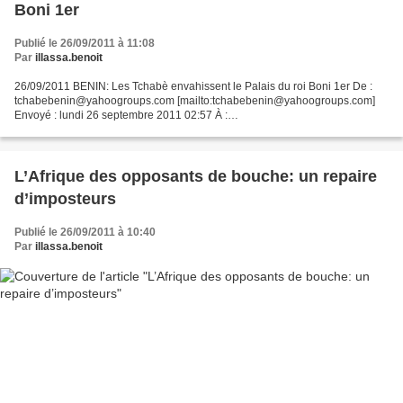
Boni 1er
Publié le 26/09/2011 à 11:08
Par
illassa.benoit
26/09/2011 BENIN: Les Tchabè envahissent le Palais du roi Boni 1er De :
tchabebenin@yahoogroups.com [mailto:tchabebenin@yahoogroups.com]
Envoyé : lundi 26 septembre 2011 02:57 À :
tchabebenin@yahoogroups.com Objet : [tchabebenin] IMPORTANT
MESSAGE A/S...
L’Afrique des opposants de bouche: un repaire
d’imposteurs
Publié le 26/09/2011 à 10:40
Par
illassa.benoit