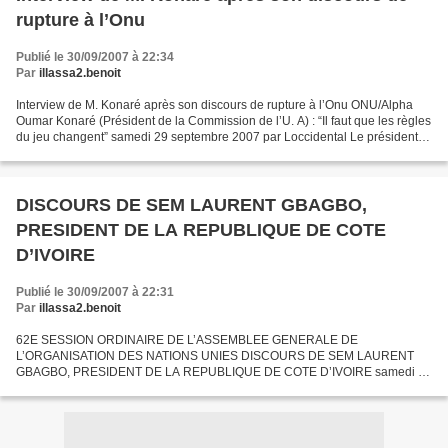
rupture à l’Onu
Publié le 30/09/2007 à 22:34
Par
illassa2.benoit
Interview de M. Konaré après son discours de rupture à l’Onu ONU/Alpha
Oumar Konaré (Président de la Commission de l’U. A) : “Il faut que les règles
du jeu changent” samedi 29 septembre 2007 par Loccidental Le président
de la Commission de l’U. A est...
DISCOURS DE SEM LAURENT GBAGBO,
PRESIDENT DE LA REPUBLIQUE DE COTE
D’IVOIRE
Publié le 30/09/2007 à 22:31
Par
illassa2.benoit
62E SESSION ORDINAIRE DE L’ASSEMBLEE GENERALE DE
L’ORGANISATION DES NATIONS UNIES DISCOURS DE SEM LAURENT
GBAGBO, PRESIDENT DE LA REPUBLIQUE DE COTE D’IVOIRE samedi 29
septembre 2007 par Loccidental Pour la première fois depuis son accession
à la magistrature...