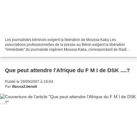
Les journalistes béninois exigent la libération de Moussa Kaka Les
associations professionnelles de la presse au Bénin exigent la libération
"immédiate" du journaliste nigérien Moussa Kaka, correspondant de Radio
France internationale (RFI) incarcéré...
Que peut attendre l'Afrique du F M I de DSK ....?
Publié le 29/09/2007 à 19:04
Par
illassa2.benoit