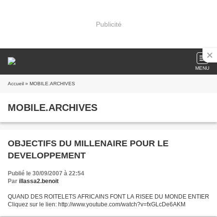
Publicité
MENU
Accueil
» MOBILE.ARCHIVES
MOBILE.ARCHIVES
OBJECTIFS DU MILLENAIRE POUR LE
DEVELOPPEMENT
Publié le 30/09/2007 à 22:54
Par
illassa2.benoit
QUAND DES ROITELETS AFRICAINS FONT LA RISEE DU MONDE ENTIER
Cliquez sur le lien: http://www.youtube.com/watch?v=fxGLcDe6AKM