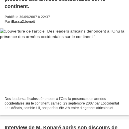
continent.
Publié le 30/09/2007 à 22:37
Par
illassa2.benoit
Des leaders africains dénoncent à l’Onu la présence des armées
occidentales sur le continent. samedi 29 septembre 2007 par Loccidental
Les débats, semble-t-il, ont parfois été vifs entre dirigeants africains et
dirigeants occidentaux, cette semaine à...
Interview de M. Konaré après son discours de