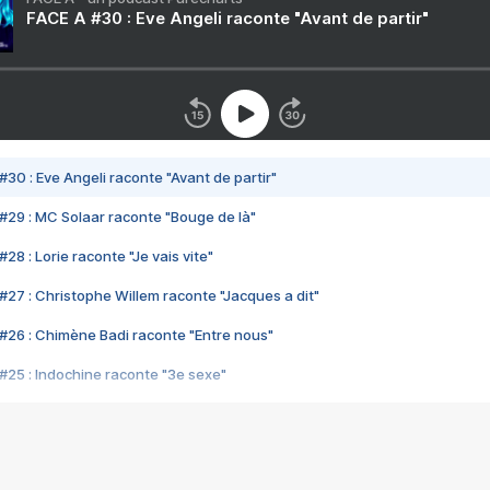
FACE A #30 : Eve Angeli raconte "Avant de partir"
#30 : Eve Angeli raconte "Avant de partir"
#29 : MC Solaar raconte "Bouge de là"
28 : Lorie raconte "Je vais vite"
#27 : Christophe Willem raconte "Jacques a dit"
#26 : Chimène Badi raconte "Entre nous"
#25 : Indochine raconte "3e sexe"
#24 : Zaho raconte "C'est chelou"
#23 : Patrick Bruel raconte "Au café des délices"