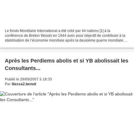
Le fonds Monétaire International a été créé par 44 nations [1] à la
conférence de Breton Woods en 1944 avec pour objectif de contribuer à la
stabilisation de l’économie mondiale après la deuxième guerre mondiale.
Sa charte lui assignait pour mission la...
Après les Perdiems abolis et si YB abolissait les
Consultants...
Publié le 29/09/2007 à 18:35
Par
illassa2.benoit