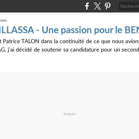
 ILLASSA - Une passion pour le B
t Patrice TALON dans la continuité de ce que nous avi
G, j'ai décidé de soutenir sa candidature pour un seco
Publicité