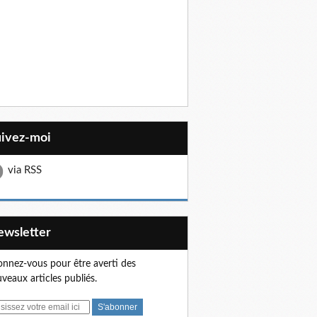
uivez-moi
via RSS
Newsletter
nnez-vous pour être averti des
veaux articles publiés.