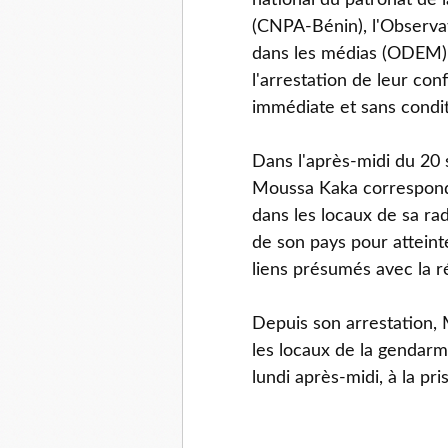
national du patronat de l
(CNPA-Bénin), l'Observat
dans les médias (ODEM) 
l'arrestation de leur con
immédiate et sans condit
Dans l'après-midi du 20 
Moussa Kaka correspond
dans les locaux de sa rad
de son pays pour atteinte 
liens présumés avec la r
Depuis son arrestation,
les locaux de la gendarm
lundi après-midi, à la pri