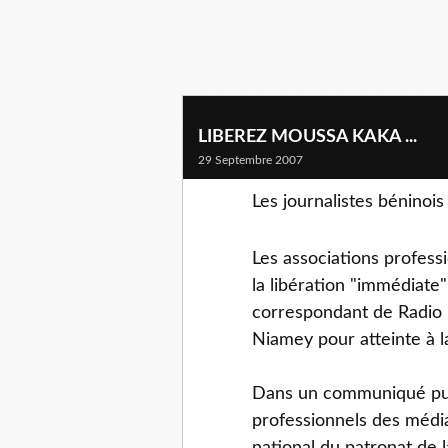
LIBEREZ MOUSSA KAKA ...
29 Septembre 2007
Les journalistes béninoi
Les associations profess
la libération "immédiate
correspondant de Radio F
Niamey pour atteinte à la
Dans un communiqué publ
professionnels des médi