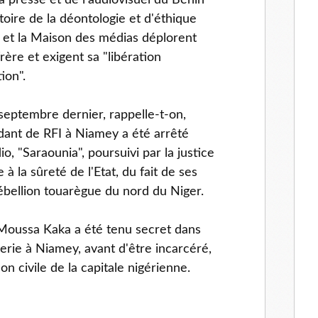
a presse et de l'audiovisuel du Bénin
oire de la déontologie et d'éthique
et la Maison des médias déplorent
frère et exigent sa "libération
ion".
septembre dernier, rappelle-t-on,
ant de RFI à Niamey a été arrêté
io, "Saraounia", poursuivi par la justice
à la sûreté de l'Etat, du fait de ses
ébellion touarègue du nord du Niger.
 Moussa Kaka a été tenu secret dans
erie à Niamey, avant d'être incarcéré,
son civile de la capitale nigérienne.