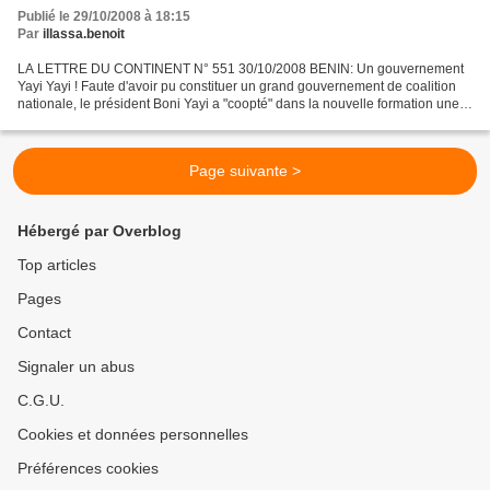
Publié le 29/10/2008 à 18:15
Par
illassa.benoit
LA LETTRE DU CONTINENT N° 551 30/10/2008 BENIN: Un gouvernement
Yayi Yayi ! Faute d'avoir pu constituer un grand gouvernement de coalition
nationale, le président Boni Yayi a "coopté" dans la nouvelle formation une
dizaine de fidèles. Après avoir tenté...
Page suivante >
Hébergé par Overblog
Top articles
Pages
Contact
Signaler un abus
C.G.U.
Cookies et données personnelles
Préférences cookies