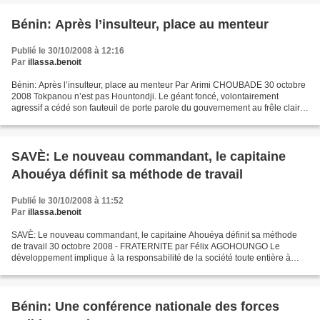
Bénin: Après l’insulteur, place au menteur
Publié le 30/10/2008 à 12:16
Par
illassa.benoit
Bénin: Après l’insulteur, place au menteur Par Arimi CHOUBADE 30 octobre
2008 Tokpanou n’est pas Hountondji. Le géant foncé, volontairement
agressif a cédé son fauteuil de porte parole du gouvernement au frêle clair,
pompeusement qualifié de pondéré par...
SAVÈ: Le nouveau commandant, le capitaine
Ahouéya définit sa méthode de travail
Publié le 30/10/2008 à 11:52
Par
illassa.benoit
SAVÈ: Le nouveau commandant, le capitaine Ahouéya définit sa méthode
de travail 30 octobre 2008 - FRATERNITE par Félix AGOHOUNGO Le
développement implique à la responsabilité de la société toute entière à
garantir la sécurité au quotidien. Telle est la...
Bénin: Une conférence nationale des forces