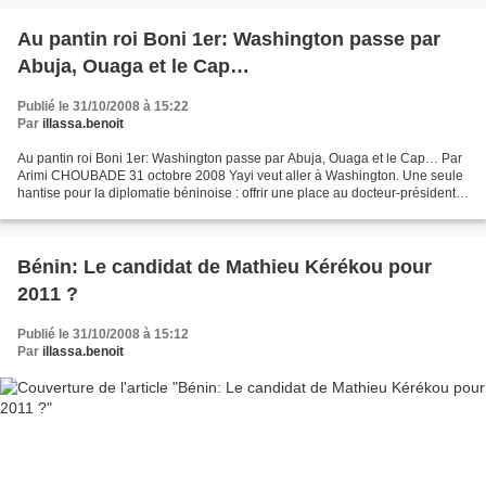
Au pantin roi Boni 1er: Washington passe par
Abuja, Ouaga et le Cap…
Publié le 31/10/2008 à 15:22
Par
illassa.benoit
Au pantin roi Boni 1er: Washington passe par Abuja, Ouaga et le Cap… Par
Arimi CHOUBADE 31 octobre 2008 Yayi veut aller à Washington. Une seule
hantise pour la diplomatie béninoise : offrir une place au docteur-président
au sommet sur la crise financière...
Bénin: Le candidat de Mathieu Kérékou pour
2011 ?
Publié le 31/10/2008 à 15:12
Par
illassa.benoit