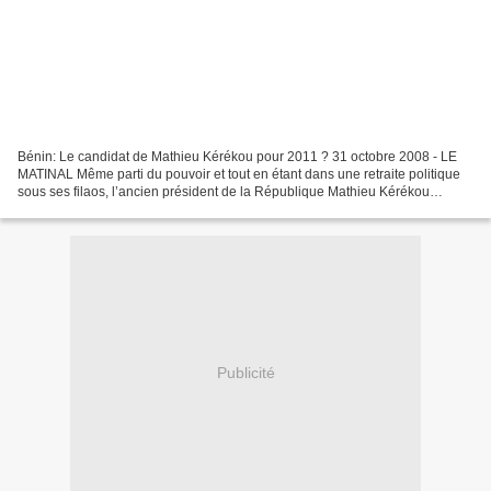
Bénin: Le candidat de Mathieu Kérékou pour 2011 ? 31 octobre 2008 - LE
MATINAL Même parti du pouvoir et tout en étant dans une retraite politique
sous ses filaos, l’ancien président de la République Mathieu Kérékou
demeure un caméléon qu’il ne faut pas...
Publicité