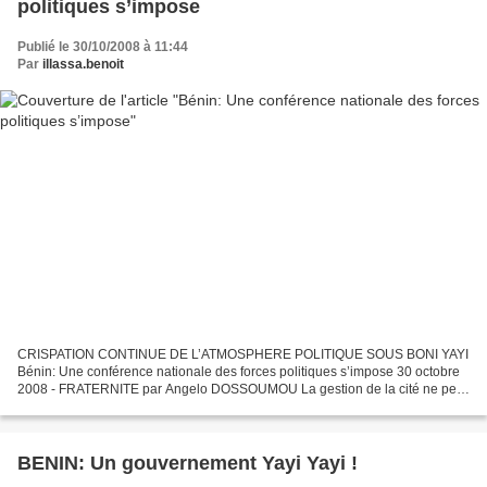
politiques s’impose
Publié le 30/10/2008 à 11:44
Par
illassa.benoit
CRISPATION CONTINUE DE L’ATMOSPHERE POLITIQUE SOUS BONI YAYI
Bénin: Une conférence nationale des forces politiques s’impose 30 octobre
2008 - FRATERNITE par Angelo DOSSOUMOU La gestion de la cité ne peut
se faire sans une certaine association de la masse...
BENIN: Un gouvernement Yayi Yayi !