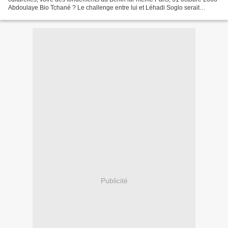
Abdoulaye Bio Tchané ? Le challenge entre lui et Léhadi Soglo serait
excellent: je l'avais rencontré avant...
Publicité