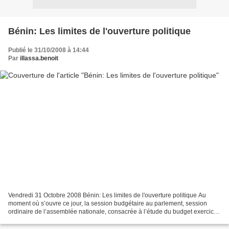
Bénin: Les limites de l'ouverture politique
Publié le 31/10/2008 à 14:44
Par
illassa.benoit
Vendredi 31 Octobre 2008 Bénin: Les limites de l'ouverture politique Au
moment où s’ouvre ce jour, la session budgétaire au parlement, session
ordinaire de l’assemblée nationale, consacrée à l’étude du budget exercice
2009, il convient de s’interroger...