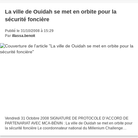
La ville de Ouidah se met en orbite pour la
sécurité foncière
Publié le 31/10/2008 à 15:29
Par
illassa.benoit
Vendredi 31 Octobre 2008 SIGNATURE DE PROTOCOLE D’ACCORD DE
PARTENARIAT AVEC MCA-BÉNIN : La ville de Ouidah se met en orbite pour
la sécurité foncière Le coordonnateur national du Millenium Challenge
Account (MCA-Bénin), Pierre Simon Adovélandé, a procédé...