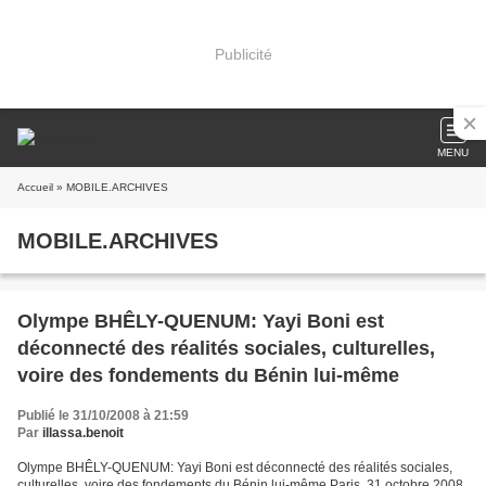
Publicité
MENU
Accueil
» MOBILE.ARCHIVES
MOBILE.ARCHIVES
Olympe BHÊLY-QUENUM: Yayi Boni est
déconnecté des réalités sociales, culturelles,
voire des fondements du Bénin lui-même
Publié le 31/10/2008 à 21:59
Par
illassa.benoit
Olympe BHÊLY-QUENUM: Yayi Boni est déconnecté des réalités sociales,
culturelles, voire des fondements du Bénin lui-même Paris, 31 octobre 2008