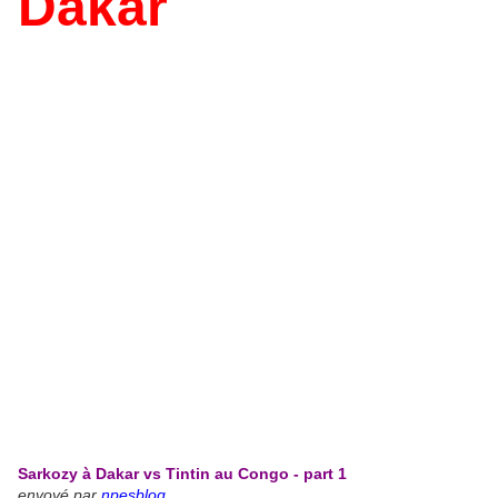
Dakar
Sarkozy à Dakar vs Tintin au Congo - part 1
envoyé par
npesblog