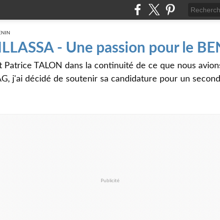
 ILLASSA - Une passion pour le B
t Patrice TALON dans la continuité de ce que nous avi
G, j'ai décidé de soutenir sa candidature pour un seco
Publicité