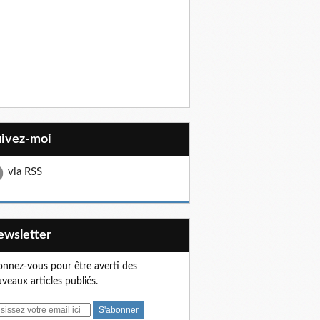
uivez-moi
via RSS
Newsletter
nnez-vous pour être averti des
veaux articles publiés.