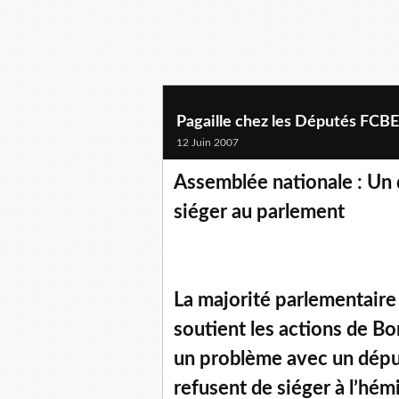
Pagaille chez les Députés FCBE
12 Juin 2007
Assemblée nationale : Un 
siéger au parlement
La majorité parlementaire 
soutient les actions de Bo
un problème avec un dépu
refusent de siéger à l’hém