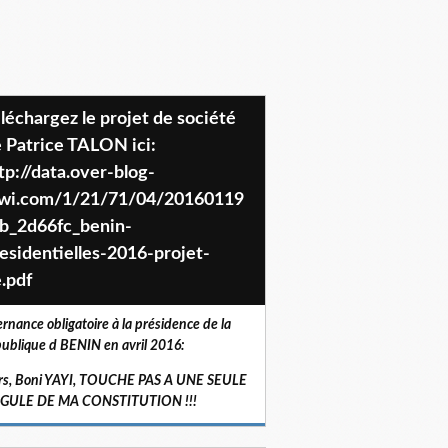
 Patrice TALON ici:
tp://data.over-blog-
iwi.com/1/21/71/04/20160119
b_2d66fc_benin-
esidentielles-2016-projet-
.pdf
ernance obligatoire à la présidence de la
ublique d BENIN en avril 2016:
rs, Boni YAYI, TOUCHE PAS A UNE SEULE
RGULE DE MA CONSTITUTION !!!