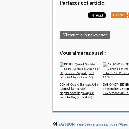
Partager cet article
Repost
S'inscrire à la newsletter
Vous aimerez aussi :
BENIN: Quand Stanislas Spéro
DAHOMEY - BENIN 
Adotévi, l’auteur de ”
de mémoire : 26 oc
Négritude et Négrologues”
- 26 octobre 2020 !!
raconte Alley (suite et fin)
YAYI BONI a envoyé certains escrocs à l'Asse