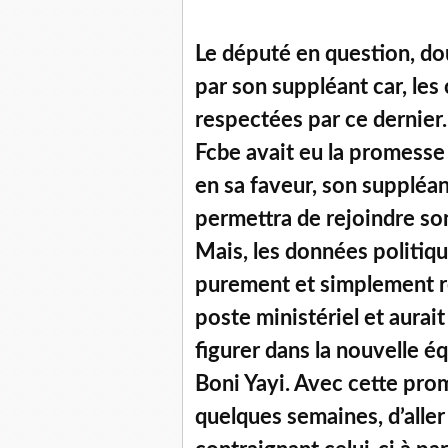
Le député en question, dou
par son suppléant car, les
respectées par ce dernier. 
Fcbe avait eu la promesse
en sa faveur, son suppléant
permettra de rejoindre son
Mais, les données politiqu
purement et simplement re
poste ministériel et aura
figurer dans la nouvelle 
Boni Yayi. Avec cette prom
quelques semaines, d’aller