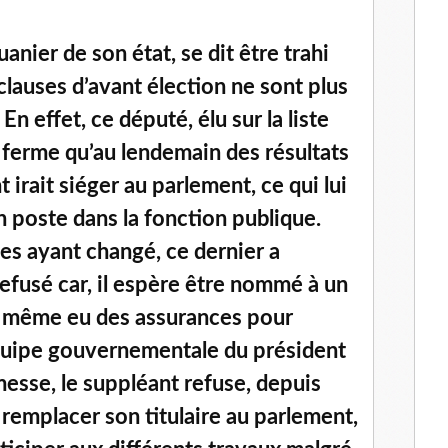
anier de son état, se dit être trahi
 clauses d’avant élection ne sont plus
En effet, ce député, élu sur la liste
 ferme qu’au lendemain des résultats
 irait siéger au parlement, ce qui lui
 poste dans la fonction publique.
es ayant changé, ce dernier a
fusé car, il espère être nommé à un
it même eu des assurances pour
équipe gouvernementale du président
esse, le suppléant refuse, depuis
 remplacer son titulaire au parlement,