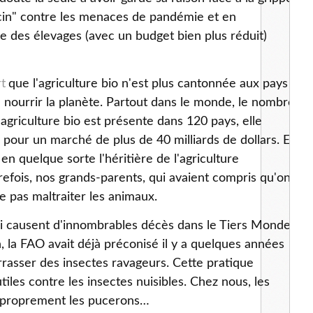
accin" contre les menaces de pandémie et en
ne des élevages (avec un budget bien plus réduit)
t
que l'agriculture bio n'est plus cantonnée aux pays
de nourrir la planète. Partout dans le monde, le nombre
'agriculture bio est présente dans 120 pays, elle
 pour un marché de plus de 40 milliards de dollars. Et
en quelque sorte l'héritière de l'agriculture
refois, nos grands-parents, qui avaient compris qu'on
e pas maltraiter les animaux.
ui causent d'innombrables décès dans le Tiers Monde,
, la FAO avait déjà préconisé il y a quelques années
rrasser des insectes ravageurs. Cette pratique
utiles contre les insectes nuisibles. Chez nous, les
t proprement les pucerons…