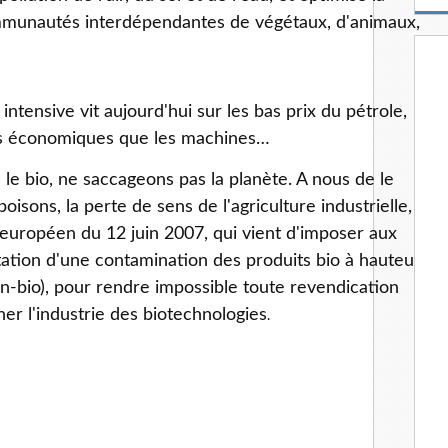
m
ommunautés interdépendantes de végétaux, d'animaux,
a
i
l
intensive vit aujourd'hui sur les bas prix du pétrole,
lus économiques que les machines…
s le bio, ne saccageons pas la planète. A nous de le
isons, la perte de sens de l'agriculture industrielle,
l européen du 12 juin 2007, qui vient d'imposer aux
ation d'une contamination des produits bio à hauteur
-bio), pour rendre impossible toute revendication
r l'industrie des biotechnologies
.