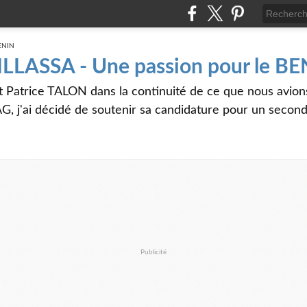
 ILLASSA - Une passion pour le B
t Patrice TALON dans la continuité de ce que nous avi
G, j'ai décidé de soutenir sa candidature pour un seco
Publicité