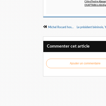
Côte d’Ivoire Alassa
OUATTARA à Abidj
Michel Rocard hospitalisé d'urgence en Inde
Commenter cet article
Ajouter un commentaire