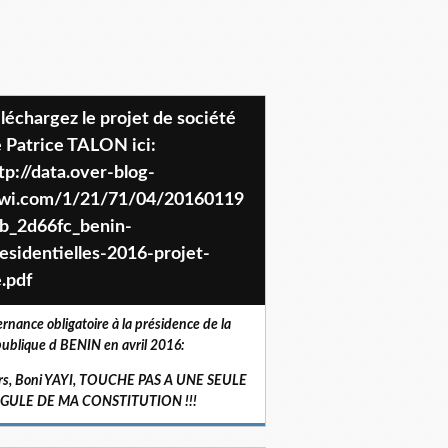
 Patrice TALON ici:
tp://data.over-blog-
iwi.com/1/21/71/04/20160119
b_2d66fc_benin-
esidentielles-2016-projet-
.pdf
ernance obligatoire à la présidence de la
ublique d BENIN en avril 2016:
rs, Boni YAYI, TOUCHE PAS A UNE SEULE
RGULE DE MA CONSTITUTION !!!