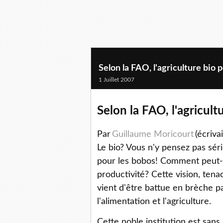
Selon la FAO, l'agriculture bio 
1 Juillet 2007
Selon la FAO, l'agricult
Par
Guillaume Moricourt
(écri
Le bio? Vous n'y pensez pas sé
pour les bobos! Comment peut-o
productivité? Cette vision, tena
vient d'être battue en brèche pa
l'alimentation et l'agriculture.
Cette noble institution est sans 