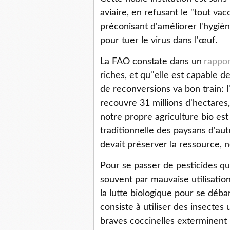
aviaire, en refusant le "tout v
préconisant d'améliorer l'hygiè
pour tuer le virus dans l'œuf.
La FAO constate dans un
rappor
riches, et qu''elle est capable 
de reconversions va bon train: l
recouvre 31 millions d'hectares,
notre propre agriculture bio est 
traditionnelle des paysans d'aut
devait préserver la ressource, n
Pour se passer de pesticides q
souvent par mauvaise utilisation
la lutte biologique pour se déba
consiste à utiliser des insectes 
braves coccinelles exterminen