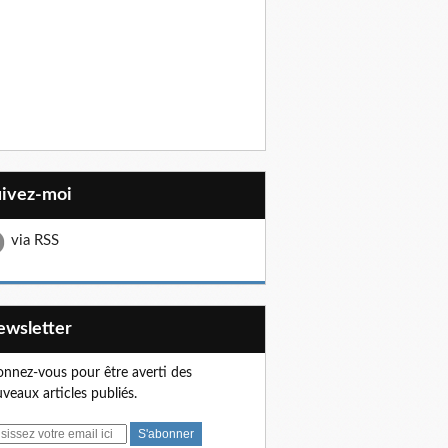
uivez-moi
via RSS
Newsletter
nnez-vous pour être averti des
veaux articles publiés.