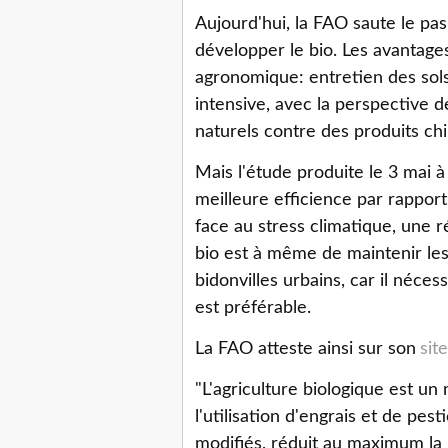
Aujourd'hui, la FAO saute le pa
développer le bio. Les avantage
agronomique: entretien des sols 
intensive, avec la perspective de
naturels contre des produits ch
Mais l'étude produite le 3 mai 
meilleure efficience par rappor
face au stress climatique, une r
bio est à même de maintenir les
bidonvilles urbains, car il néces
est préférable.
La FAO atteste ainsi sur son
site
"L'agriculture biologique est un
l'utilisation d'engrais et de p
modifiés, réduit au maximum la po