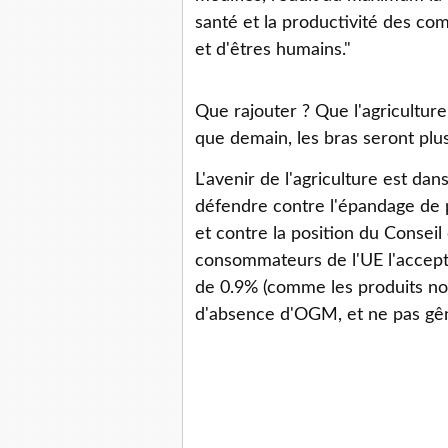
santé et la productivité des c
et d'êtres humains."
Que rajouter ? Que l'agriculture 
que demain, les bras seront p
L'avenir de l'agriculture est dan
défendre contre l'épandage de po
et contre la position du Consei
consommateurs de l'UE l'accept
de 0.9% (comme les produits non
d'absence d'OGM, et ne pas gêne