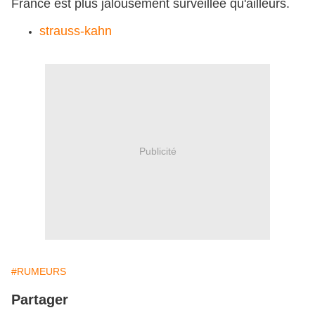
France est plus jalousement surveillée qu'ailleurs.
strauss-kahn
Publicité
#RUMEURS
Partager