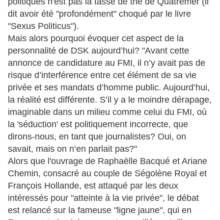
politiques n'est pas la tasse de thé de Quatremer (il
dit avoir été "profondément" choqué par le livre
"Sexus Politicus").
Mais alors pourquoi évoquer cet aspect de la
personnalité de DSK aujourd’hui? "Avant cette
annonce de candidature au FMI, il n’y avait pas de
risque d’interférence entre cet élément de sa vie
privée et ses mandats d’homme public. Aujourd’hui,
la réalité est différente. S’il y a le moindre dérapage,
imaginable dans un milieu comme celui du FMI, où
la 'séduction' est politiquement incorrecte, que
dirons-nous, en tant que journalistes? Oui, on
savait, mais on n’en parlait pas?"
Alors que l'ouvrage de Raphaëlle Bacqué et Ariane
Chemin, consacré au couple de Ségolène Royal et
François Hollande, est attaqué par les deux
intéressés pour "atteinte à la vie privée", le débat
est relancé sur la fameuse "ligne jaune", qui en