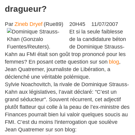
dragueur?
Par
Zineb Dryef
(Rue89) 20H45 11/07/2007
Et si la seule faiblesse
de la candidature béton
de Dominique Strauss-
Kahn au FMI était son goût trop prononcé pour les
femmes? En posant cette question sur son
blog
,
Jean Quatremer, journaliste de Libération, a
déclenché une véritable polémique.
Sylvie Noachovitch, la rivale de Dominique Strauss-
Kahn aux législatives, l’avait déclaré: "C’est un
grand séducteur". Souvent récurrent, cet adjectif
plutôt flatteur qui colle à la peau de l’ex-ministre des
Finances pourrait bien lui valoir quelques soucis au
FMI. C’est du moins l'interrogation que soulève
Jean Quatremer sur son blog: