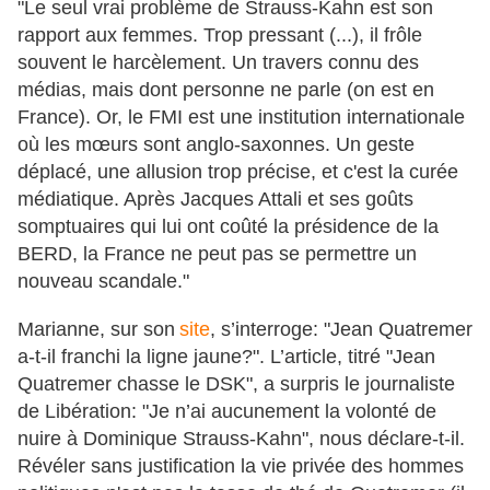
"Le seul vrai problème de Strauss-Kahn est son
rapport aux femmes. Trop pressant (...), il frôle
souvent le harcèlement. Un travers connu des
médias, mais dont personne ne parle (on est en
France). Or, le FMI est une institution internationale
où les mœurs sont anglo-saxonnes. Un geste
déplacé, une allusion trop précise, et c'est la curée
médiatique. Après Jacques Attali et ses goûts
somptuaires qui lui ont coûté la présidence de la
BERD, la France ne peut pas se permettre un
nouveau scandale."
Marianne, sur son
site
, s’interroge: "Jean Quatremer
a-t-il franchi la ligne jaune?". L’article, titré "Jean
Quatremer chasse le DSK", a surpris le journaliste
de Libération: "Je n’ai aucunement la volonté de
nuire à Dominique Strauss-Kahn", nous déclare-t-il.
Révéler sans justification la vie privée des hommes