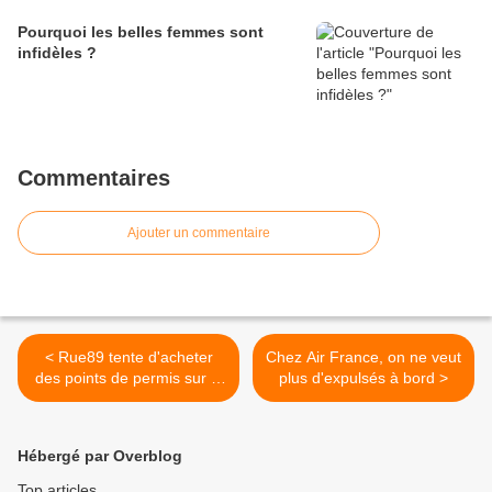
Pourquoi les belles femmes sont
infidèles ?
Commentaires
Ajouter un commentaire
< Rue89 tente d'acheter
Chez Air France, on ne veut
des points de permis sur le
plus d'expulsés à bord >
Net
Hébergé par Overblog
Top articles