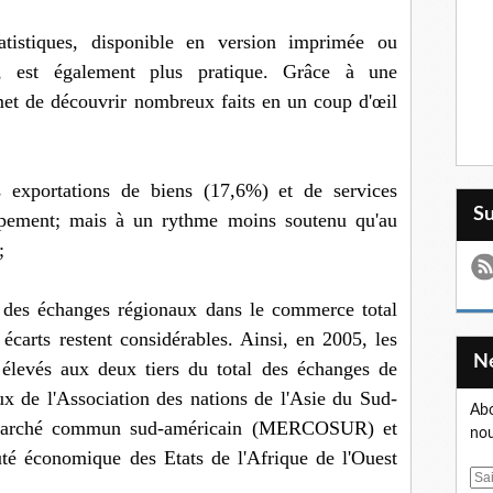
tistiques, disponible en version imprimée ou
), est également plus pratique. Grâce à une
met de découvrir nombreux faits en un coup d'œil
 exportations de biens (17,6%) et de services
S
ppement; mais à un rythme moins soutenu qu'au
;
rt des échanges régionaux dans le commerce total
écarts restent considérables. Ainsi, en 2005, les
 élevés aux deux tiers du total des échanges de
x de l'Association des nations de l'Asie du Sud-
Abo
arché commun sud-américain (MERCOSUR) et
nou
 économique des Etats de l'Afrique de l'Ouest
E