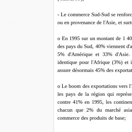
- Le commerce Sud-Sud se renforce,
ou en provenance de l'Asie, et surt
o En 1995 sur un montant de 1 400 
des pays du Sud, 40% viennent d'
5% d'Amérique et 33% d'Asie. D
identique pour l'Afrique (3%) et
assure désormais 45% des exportat
o Le boom des exportations vers l'A
les pays de la région qui représ
contre 41% en 1995, les continent
chacun que 2% du marché asiat
commerce des produits de base;