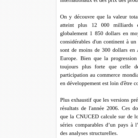
internationaux et des prix des prod
On y découvre que la valeur tot
atteint plus 12 000 milliards 
globalement 1 850 dollars en moy
considérables d'un continent à un 
sont de moins de 300 dollars en 
Europe. Bien que la progressio
toujours plus forte que celle 
participation au commerce mondia
en développement est loin d'être c
Plus exhaustif que les versions pr
résultats de l'année 2006. Ces do
que la CNUCED calcule sur de lon
séries comparables d’un pays à l’
des analyses structurelles.