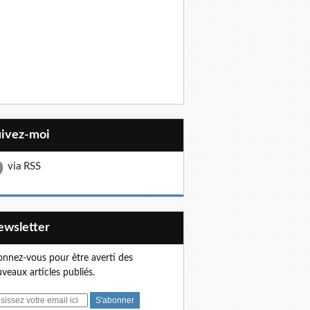
uivez-moi
via RSS
Newsletter
nnez-vous pour être averti des
veaux articles publiés.