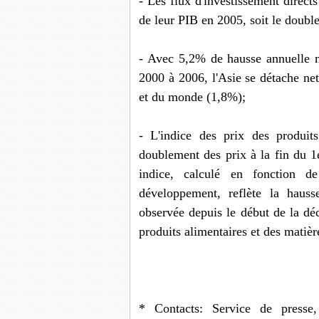
- Les flux d'investissement direc
de leur PIB en 2005, soit le doubl
- Avec 5,2% de hausse annuelle m
2000 à 2006, l'Asie se détache n
et du monde (1,8%);
- L'indice des prix des produ
doublement des prix à la fin du 1
indice, calculé en fonction d
développement, reflète la haus
observée depuis le début de la dé
produits alimentaires et des matièr
* Contacts: Service de presse