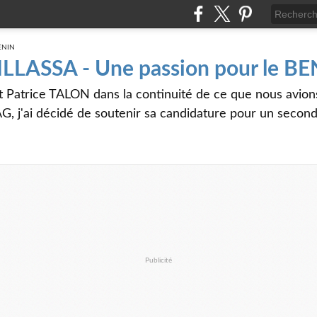
 ILLASSA - Une passion pour le B
t Patrice TALON dans la continuité de ce que nous avi
G, j'ai décidé de soutenir sa candidature pour un seco
Publicité