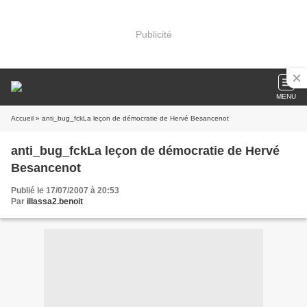
Publicité
MENU
Accueil
» anti_bug_fckLa leçon de démocratie de Hervé Besancenot
anti_bug_fckLa leçon de démocratie de Hervé
Besancenot
Publié le 17/07/2007 à 20:53
Par
illassa2.benoit