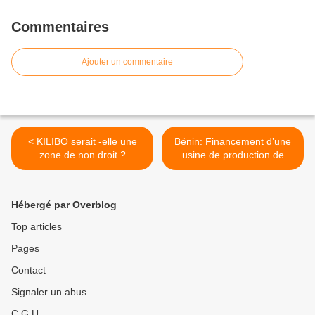
Commentaires
Ajouter un commentaire
< KILIBO serait -elle une
Bénin: Financement d’une
zone de non droit ?
usine de production de
ciment >
Hébergé par Overblog
Top articles
Pages
Contact
Signaler un abus
C.G.U.