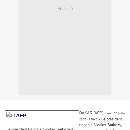
Publicité
DAKAR (AFP) -
jeudi 26 juillet
-
Le président
2007 - 17h40
français Nicolas Sarkozy,
Le président français Nicolas Sarkozy et