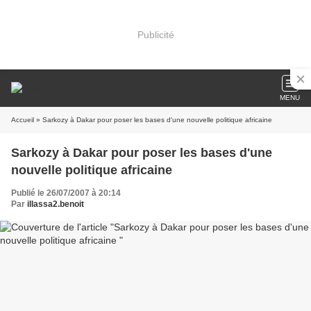
Publicité
MENU
Accueil
» Sarkozy à Dakar pour poser les bases d'une nouvelle politique africaine
Sarkozy à Dakar pour poser les bases d'une
nouvelle politique africaine
Publié le 26/07/2007 à 20:14
Par
illassa2.benoit