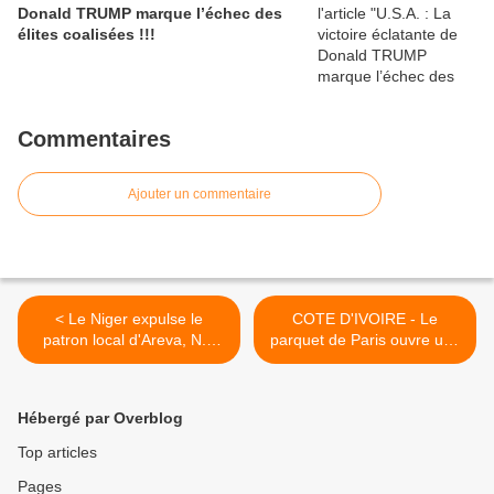
Donald TRUMP marque l’échec des
élites coalisées !!!
Commentaires
Ajouter un commentaire
< Le Niger expulse le
COTE D'IVOIRE - Le
patron local d'Areva, N.1
parquet de Paris ouvre une
mondial du nucléaire civil
enquête sur l'affaire des
déchets toxiques d'Abidjan
>
Hébergé par Overblog
Top articles
Pages