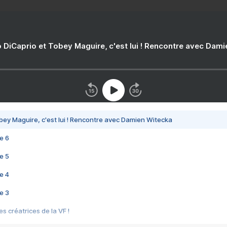
 DiCaprio et Tobey Maguire, c'est lui ! Rencontre avec Dam
bey Maguire, c'est lui ! Rencontre avec Damien Witecka
e 6
e 5
e 4
e 3
s créatrices de la VF !