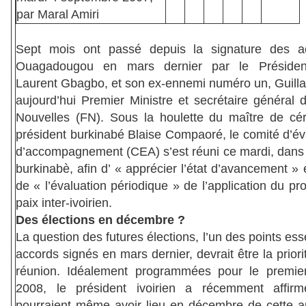
par Maral Amiri
S
ept mois ont passé depuis la signature des a
Ouagadougou en mars dernier par le Président 
Laurent Gbagbo, et son ex-ennemi numéro un, Guill
aujourd’hui Premier Ministre et secrétaire général 
Nouvelles (FN). Sous la houlette du maître de cé
président burkinabé Blaise Compaoré, le comité d’év
d’accompagnement (CEA) s’est réuni ce mardi, dans l
burkinabè, afin d’ « apprécier l’état d’avancement » 
de « l’évaluation périodique » de l’application du p
paix inter-ivoirien.
Des élections en décembre ?
La question des futures élections, l’un des points ess
accords signés en mars dernier, devrait être la priori
réunion. Idéalement programmées pour le premier
2008, le président ivoirien a récemment affirm
pourraient même avoir lieu en décembre de cette 