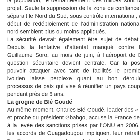
la population, le démantèlement des milices sont t
projet. Seule la suppression de la zone de confianc
séparait le Nord du Sud, sous contrôle international, 
début de redéploiement de l’administration nationa
nord semblent plus ou moins appliqués.
La sécurité devrait également être sujet de débat
Depuis la tentative d’attentat manqué contre l
Guillaume Soro, au mois de juin, à l’aéroport de 
question sécuritaire devient centrale. Car la poss
pouvoir attaquer avec tant de facilités le premie
ivoirien laisse perplexe quant au bon dérou
processus de paix qui vise à réunifier un pays cou
pendant près de 5 ans.
La grogne de Blé Goudé
Au même moment, Charles Blé Goudé, leader des « p
et proche du président Gbabgo, accuse la France de
à la levée des sanctions prises par l’ONU en 2006,
les accords de Ouagadougou impliquent leur retrait