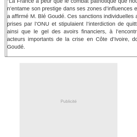
"La France a peur que le combat patriotique que n
n’entame son prestige dans ses zones d’influences e
a affirmé M. Blé Goudé. Ces sanctions individuelles 
prises par l’ONU et stipulaient l’interdiction de quit
ainsi que le gel des avoirs financiers, à l’encontr
acteurs importants de la crise en Côte d’Ivoire, d
Goudé.
Publicité