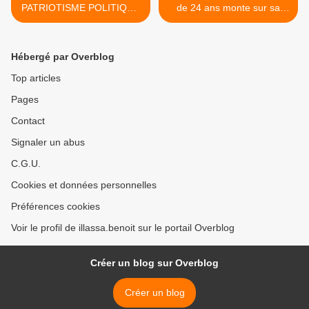
PATRIOTISME POLITIQUE
de 24 ans monte sur sa
AU PATRIOTISME
propre maman >
ALIMENTAIRE
Hébergé par Overblog
Top articles
Pages
Contact
Signaler un abus
C.G.U.
Cookies et données personnelles
Préférences cookies
Voir le profil de illassa.benoit sur le portail Overblog
Créer un blog sur Overblog
Créer un blog