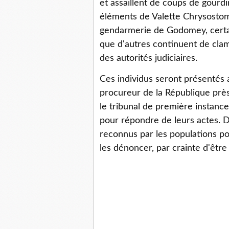
et assaillent de coups de gourd
éléments de Valette Chrysostome
gendarmerie de Godomey, certai
que d'autres continuent de cla
des autorités judiciaires.
Ces individus seront présentés 
procureur de la République prè
le tribunal de première instanc
pour répondre de leurs actes. D
reconnus par les populations p
les dénoncer, par crainte d'être