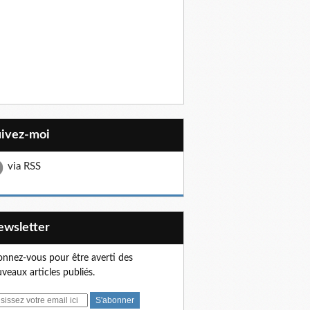
uivez-moi
via RSS
Newsletter
nnez-vous pour être averti des
veaux articles publiés.