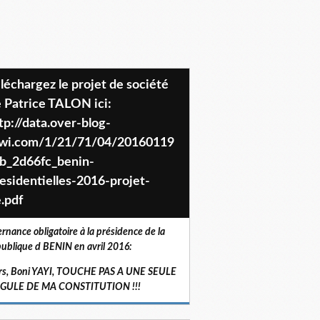
 Patrice TALON ici:
tp://data.over-blog-
iwi.com/1/21/71/04/20160119
b_2d66fc_benin-
esidentielles-2016-projet-
.pdf
ernance obligatoire à la présidence de la
ublique d BENIN en avril 2016:
rs, Boni YAYI, TOUCHE PAS A UNE SEULE
RGULE DE MA CONSTITUTION !!!