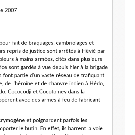
re 2007
ur fait de braquages, cambriolages et
rs repris de justice sont arrêtés à Hêvié par
oleurs à mains armées, cités dans plusieurs
ice sont gardés à vue depuis hier à la brigade
font partie d'un vaste réseau de trafiquant
e, de l'héroïne et de chanvre indien à Hêdo,
o, Cococodji et Cocotomey dans la
pèrent avec des armes à feu de fabricant
acrymogène et poignardent parfois les
rter le butin. En effet, ils barrent la voie