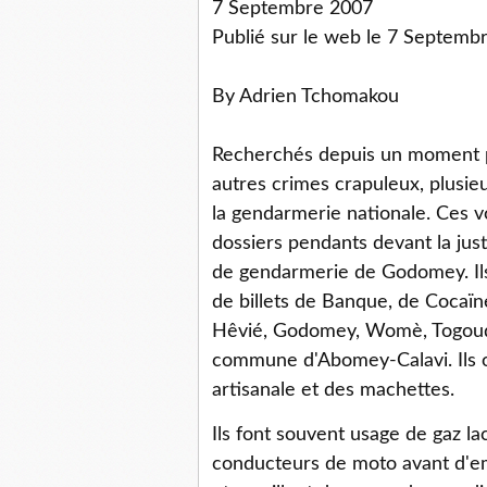
7 Septembre 2007
Publié sur le web le 7 Septemb
By Adrien Tchomakou
Recherchés depuis un moment po
autres crimes crapuleux, plusieu
la gendarmerie nationale. Ces v
dossiers pendants devant la just
de gendarmerie de Godomey. Ils 
de billets de Banque, de Cocaïn
Hêvié, Godomey, Womè, Togoud
commune d'Abomey-Calavi. Ils o
artisanale et des machettes.
Ils font souvent usage de gaz l
conducteurs de moto avant d'empo