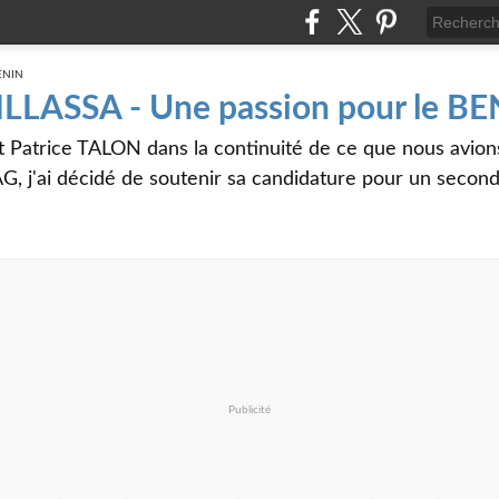
 ILLASSA - Une passion pour le B
t Patrice TALON dans la continuité de ce que nous avi
G, j'ai décidé de soutenir sa candidature pour un seco
Publicité