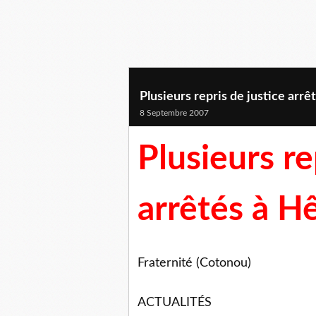
Plusieurs repris de justice arrê
8 Septembre 2007
Plusieurs re
arrêtés à H
Fraternité (Cotonou)
ACTUALITÉS