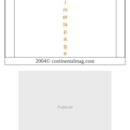
2004© continentalmag.com
Publicité