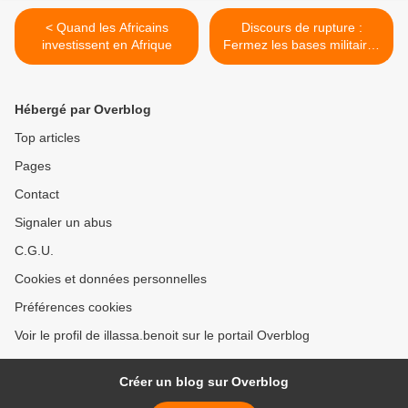
< Quand les Africains
Discours de rupture :
investissent en Afrique
Fermez les bases militaires
! >
Hébergé par Overblog
Top articles
Pages
Contact
Signaler un abus
C.G.U.
Cookies et données personnelles
Préférences cookies
Voir le profil de illassa.benoit sur le portail Overblog
Créer un blog sur Overblog