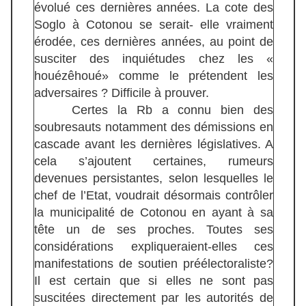
évolué ces dernières années. La cote des
Soglo à Cotonou se serait- elle vraiment
érodée, ces dernières années, au point de
susciter des inquiétudes chez les «
houézêhoué» comme le prétendent les
adversaires ? Difficile à prouver.
Certes la Rb a connu bien des
soubresauts notamment des démissions en
cascade avant les dernières législatives. A
cela s’ajoutent certaines, rumeurs
devenues persistantes, selon lesquelles le
chef de l’Etat, voudrait désormais contrôler
la municipalité de Cotonou en ayant à sa
tête un de ses proches. Toutes ses
considérations expliqueraient-elles ces
manifestations de soutien préélectoraliste?
Il est certain que si elles ne sont pas
suscitées directement par les autorités de