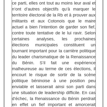
ce parti, elles ont tout au moins leur aval et
n’ont d’autres objectifs qu’à marquer le
territoire électoral de la Rb et à prouver aux
militants et aux Cotonois que le maire
actuel a bien l’intention de garder son fief,
contre toute tentative de le lui ravir. Selon
certaines analyses, les prochaines
élections municipales constituent un
tournant important pour la carrière politique
du leader charismatique de la Renaissance
du Bénin. S’il fait une expérience
malheureuse au terme de ces élections, il
encourt le risque de sortir de la scène
politique béninoise à une position peu
enviable et laisserait ainsi son parti dans
une situation de leadership difficile. En cas
d’échec, la Renaissance du Bénin perdrait
en effet un fief important et amorcerait