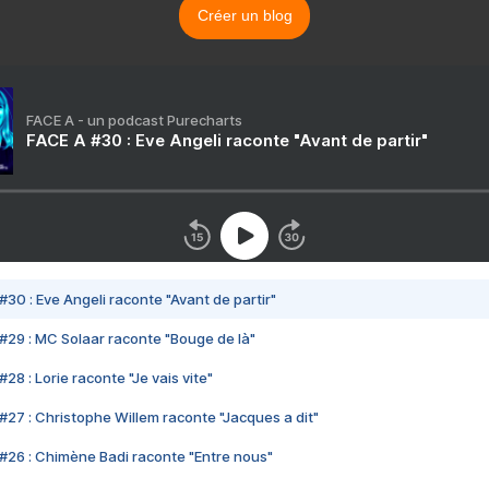
Créer un blog
FACE A - un podcast Purecharts
FACE A #30 : Eve Angeli raconte "Avant de partir"
#30 : Eve Angeli raconte "Avant de partir"
#29 : MC Solaar raconte "Bouge de là"
28 : Lorie raconte "Je vais vite"
#27 : Christophe Willem raconte "Jacques a dit"
#26 : Chimène Badi raconte "Entre nous"