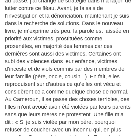
au passé, j’ai changé de stratégie dans ma façon de
lutter contre ce fléau. Avant, je faisais de
l’investigation et la dénonciation, maintenant je suis
dans la recherche de solutions. Dans le nouveau
livre, je m’exprime très peu, la parole est laissée en
priorité aux victimes, prostituées comme
proxénètes, en majorité des femmes car ces
dernières sont aussi des victimes. Certaines ont
subi des violences dans leur enfance, victimes
d’inceste et de viols commis par des membres de
leur famille (père, oncle, cousin...). En fait, elles
reproduisent sur d’autres ce qu’elles ont vécu et
considèrent cela comme quelque chose de normal.
Au Cameroun, il se passe des choses terribles, des
filles m’ont avoué avoir été violées par leurs parents
sans que leurs mères ne protestent. Une fille m’a
dit : « Si je suis violée par mon père, pourquoi
refuser de coucher avec un inconnu qui, en plus