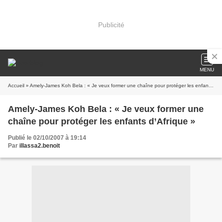
Publicité
MENU
Accueil
» Amely-James Koh Bela : « Je veux former une chaîne pour protéger les enfants d’Afrique »
Amely-James Koh Bela : « Je veux former une
chaîne pour protéger les enfants d’Afrique »
Publié le 02/10/2007 à 19:14
Par
illassa2.benoit