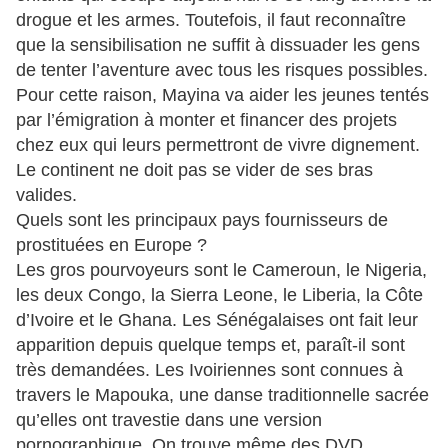
drogue et les armes. Toutefois, il faut reconnaître
que la sensibilisation ne suffit à dissuader les gens
de tenter l’aventure avec tous les risques possibles.
Pour cette raison, Mayina va aider les jeunes tentés
par l’émigration à monter et financer des projets
chez eux qui leurs permettront de vivre dignement.
Le continent ne doit pas se vider de ses bras
valides.
Quels sont les principaux pays fournisseurs de
prostituées en Europe ?
Les gros pourvoyeurs sont le Cameroun, le Nigeria,
les deux Congo, la Sierra Leone, le Liberia, la Côte
d’Ivoire et le Ghana. Les Sénégalaises ont fait leur
apparition depuis quelque temps et, paraît-il sont
très demandées. Les Ivoiriennes sont connues à
travers le Mapouka, une danse traditionnelle sacrée
qu’elles ont travestie dans une version
pornographique. On trouve même des DVD