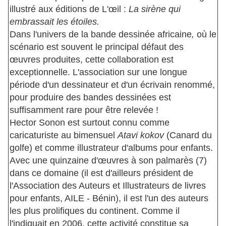
illustré aux éditions de L'œil :
La sirène qui
embrassait les étoiles.
Dans l'univers de la bande dessinée africaine
,
où le
scénario est souvent le principal défaut des
œuvres produites, cette collaboration est
exceptionnelle. L'association sur une longue
période d'un dessinateur et d'un écrivain renommé,
pour produire des bandes dessinées est
suffisamment rare pour être relevée !
Hector Sonon est surtout connu comme
caricaturiste au bimensuel
Atavi kokov
(Canard du
golfe) et comme illustrateur d'albums pour enfants.
Avec une quinzaine d'œuvres à son palmarès (7)
dans ce domaine (il est d'ailleurs président de
l'Association des Auteurs et Illustrateurs de livres
pour enfants, AILE - Bénin), il est l'un des auteurs
les plus prolifiques du continent. Comme il
l'indiquait en 2006, cette activité constitue sa