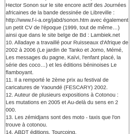
Hector Sonon sur le site encore actif des Journées
africaines de la bande dessinée de Libreville :
http://www.f-i-a.org/jabd/sonon.htm avec également
un petit CV de l'époque (1999, tout de même…)
ainsi que dans le site belge de Bd : Lambiek.net
10. Alladaye a travaillé pour Ruisseaux d'Afrique de
2002 à 2006 (Le jardin de Tanko et Jomo, Mémé,
Les messages du pagne, Kaïvi, l'enfant placé, la
série des coco…) et les éditions béninoises Le
flamboyant.
11. Il a remporté le 2ème prix au festival de
caricatures de Yaoundé (FESCARY) 2002.
12. Auteur de plusieurs expositions à Cotonou :
Les mutations en 2005 et Au-delà du sens en 2
000.
13. Les zémidjans sont des moto - taxis que l'on
trouve à cotonou.
14. ABDT éditions, Tourcoing.