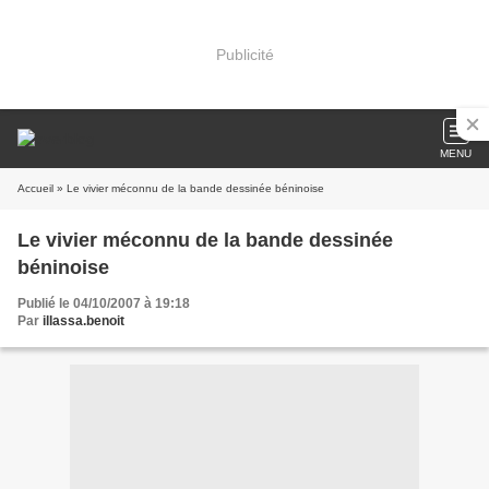
Publicité
MENU
Accueil
» Le vivier méconnu de la bande dessinée béninoise
Le vivier méconnu de la bande dessinée
béninoise
Publié le 04/10/2007 à 19:18
Par
illassa.benoit