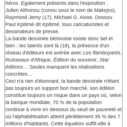
héros
. Egalement présents dans l'exposition :
Julien Alihonou (connu sous le nom de
Makejos
),
Raymond Jemy (17), Michael G. Aisse, Dossou
Paul Kpitimé dit
Kpitimé
, tous caricaturistes et
dessinateurs de presse.
La bande dessinée béninoise existe donc bel et
bien : les talents sont là (18), la présence d'un
réseau d'éditeurs est avérée avec
Les flamboyants
,
Ruisseaux d'Afrique
,
Édition du souvenir
,
Star
éditions
… Seules manquent les réalisations
concrètes…
Ceci n'a rien d'étonnant, la bande dessinée n'étant
pas toujours un support bon marché, son édition
constitue toujours un risque dans un pays où, selon
la banque mondiale, 70 % de la population
continue à vivre en dessous du seuil de pauvreté et
où l'alphabétisation atteint péniblement 35 % des 7
millions d'habitants. Cette équation suffit-elle à