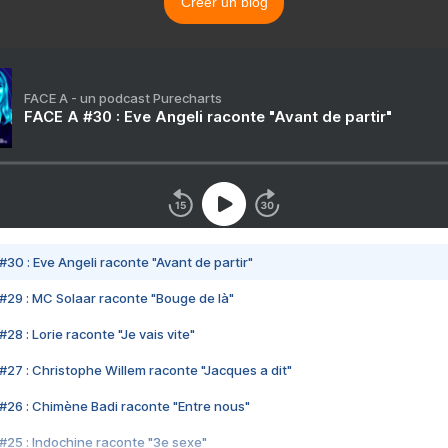
Créer un blog
FACE A - un podcast Purecharts
FACE A #30 : Eve Angeli raconte "Avant de partir"
#30 : Eve Angeli raconte "Avant de partir"
#29 : MC Solaar raconte "Bouge de là"
28 : Lorie raconte "Je vais vite"
#27 : Christophe Willem raconte "Jacques a dit"
#26 : Chimène Badi raconte "Entre nous"
#25 : Indochine raconte "3e sexe"