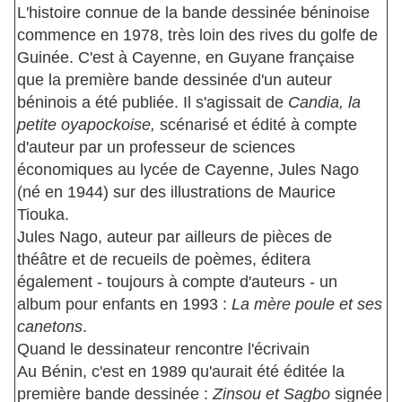
L'histoire connue de la bande dessinée béninoise
commence en 1978, très loin des rives du golfe de
Guinée. C'est à Cayenne, en Guyane française
que la première bande dessinée d'un auteur
béninois a été publiée. Il s'agissait de
Candia, la
petite oyapockoise,
scénarisé et édité à compte
d'auteur par un professeur de sciences
économiques au lycée de Cayenne, Jules Nago
(né en 1944) sur des illustrations de Maurice
Tiouka.
Jules Nago, auteur par ailleurs de pièces de
théâtre et de recueils de poèmes, éditera
également - toujours à compte d'auteurs - un
album pour enfants en 1993 :
La mère poule et ses
canetons
.
Quand le dessinateur rencontre l'écrivain
Au Bénin, c'est en 1989 qu'aurait été éditée la
première bande dessinée :
Zinsou et Sagbo
signée