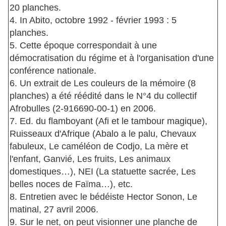
20 planches.
4. In Abito, octobre 1992 - février 1993 : 5
planches.
5. Cette époque correspondait à une
démocratisation du régime et à l'organisation d'une
conférence nationale.
6. Un extrait de Les couleurs de la mémoire (8
planches) a été réédité dans le N°4 du collectif
Afrobulles (2-916690-00-1) en 2006.
7. Ed. du flamboyant (Afi et le tambour magique),
Ruisseaux d'Afrique (Abalo a le palu, Chevaux
fabuleux, Le caméléon de Codjo, La mère et
l'enfant, Ganvié, Les fruits, Les animaux
domestiques…), NEI (La statuette sacrée, Les
belles noces de Faïma…), etc.
8. Entretien avec le bédéiste Hector Sonon, Le
matinal, 27 avril 2006.
9. Sur le net, on peut visionner une planche de