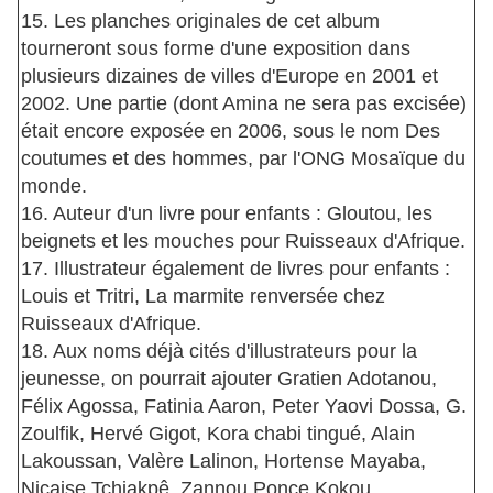
15. Les planches originales de cet album
tourneront sous forme d'une exposition dans
plusieurs dizaines de villes d'Europe en 2001 et
2002. Une partie (dont Amina ne sera pas excisée)
était encore exposée en 2006, sous le nom Des
coutumes et des hommes, par l'ONG Mosaïque du
monde.
16. Auteur d'un livre pour enfants : Gloutou, les
beignets et les mouches pour Ruisseaux d'Afrique.
17. Illustrateur également de livres pour enfants :
Louis et Tritri, La marmite renversée chez
Ruisseaux d'Afrique.
18. Aux noms déjà cités d'illustrateurs pour la
jeunesse, on pourrait ajouter Gratien Adotanou,
Félix Agossa, Fatinia Aaron, Peter Yaovi Dossa, G.
Zoulfik, Hervé Gigot, Kora chabi tingué, Alain
Lakoussan, Valère Lalinon, Hortense Mayaba,
Nicaise Tchiakpê, Zannou Ponce Kokou