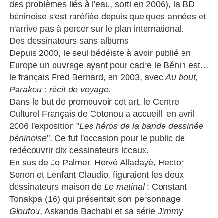
des problèmes liés à l'eau, sorti en 2006), la BD
béninoise s'est raréfiée depuis quelques années et
n'arrive pas à percer sur le plan international.
Des dessinateurs sans albums
Depuis 2000, le seul bédéiste à avoir publié en
Europe un ouvrage ayant pour cadre le Bénin est…
le français Fred Bernard, en 2003, avec
Au bout,
Parakou : récit de voyage
.
Dans le but de promouvoir cet art, le Centre
Culturel Français de Cotonou a accueilli en avril
2006 l'exposition "
Les héros de la bande dessinée
béninoise
". Ce fut l'occasion pour le public de
redécouvrir dix dessinateurs locaux.
En sus de Jo Palmer, Hervé Alladayè, Hector
Sonon et Lenfant Claudio, figuraient les deux
dessinateurs maison de
Le matinal
: Constant
Tonakpa (16) qui présentait son personnage
Gloutou
, Askanda Bachabi et sa série
Jimmy