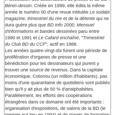
Bénin-dessin
. Créée en 1999, elle édita la même
année le numéro 00 d'une revue intitulée
Le sodabi
magazine, trimestriel du rire et de la détente
qui ne
dura guère plus que
BD Info 2000, Mensuel
d'informations et bandes dessinées
paru entre
1990 et 1991 et
Le Cafard enchaîné
, "
Trimestriel
du Club BD du CCF
", actif en 1988.
Les années quatre-vingt-dix furent une période de
prolifération d'organes de presse et une
bénédiction pour les dessinateurs qui purent y
trouver une source de revenus. Dans la capitale
économique, Cotonou (un million d'habitants), pas
moins d'une quarantaine de quotidiens sont publiés
bien qu'il y ait plus de 50 % d'analphabètes.
Parallèlement, les efforts des coopérations
étrangères dans ce domaine ont été importants :
organisation d'expositions, de salons de la BD (le
premier eut lieu en 1994) et de stages de formation