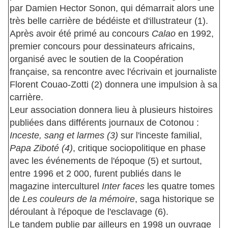
par Damien Hector Sonon, qui démarrait alors une
très belle carrière de bédéiste et d'illustrateur (1).
Après avoir été primé au concours
Calao
en 1992,
premier concours pour dessinateurs africains,
organisé avec le soutien de la Coopération
française, sa rencontre avec l'écrivain et journaliste
Florent Couao-Zotti (2) donnera une impulsion à sa
carrière.
Leur association donnera lieu à plusieurs histoires
publiées dans différents journaux de Cotonou :
Inceste, sang et larmes (3)
sur l'inceste familial,
Papa Ziboté (4)
, critique sociopolitique en phase
avec les événements de l'époque (5) et surtout,
entre 1996 et 2 000, furent publiés dans le
magazine interculturel
Inter faces
les quatre tomes
de
Les couleurs de la mémoire
, saga historique se
déroulant à l'époque de l'esclavage (6).
Le tandem publie par ailleurs en 1998 un ouvrage