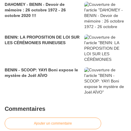
DAHOMEY - BENIN - Devoir de
mémoire : 26 octobre 1972 - 26
octobre 2020 !!!
BENIN: LA PROPOSITION DE LOI SUR
LES CÉRÉMONIES RUINEUSES
BENIN - SCOOP: YAYI Boni expose le
mystère de Joël AÏVO
Commentaires
Ajouter un commentaire