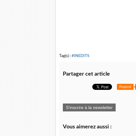
Tag(s) :
#INEDITS
Partager cet article
Repost
S'inscrire à la newsletter
Vous aimerez aussi :