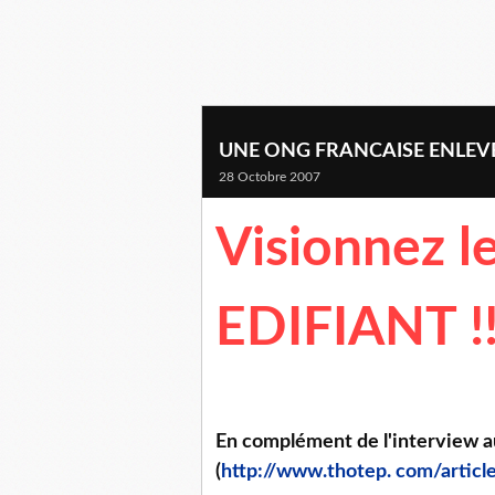
UNE ONG FRANCAISE ENLEV
28 Octobre 2007
Visionnez l
EDIFIANT
!
En complément de l'interview a
(
http://www.thotep. com/article