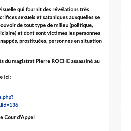
isuelle qui fournit des révélations très
crifices sexuels et sataniques auxquelles se
pouvoir de tout type de milieu (politique,
diciaire) et dont sont victimes les personnes
idnappés, prostituées, personnes en situation
fants du magistrat Pierre ROCHE assassiné au
e ici:
s.php?
lid=136
e Cour d'Appel