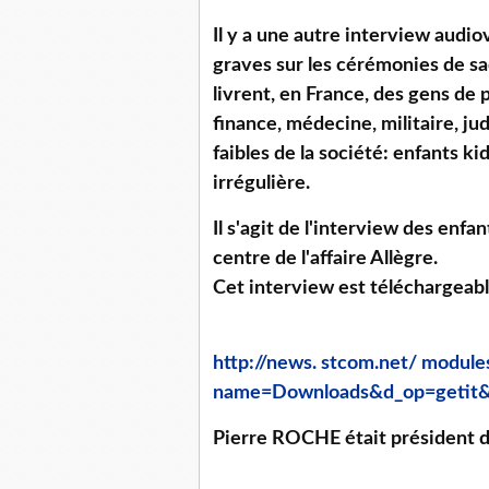
Il y a une autre interview audiov
graves sur les cérémonies de sa
livrent, en France, des gens de 
finance, médecine, militaire, ju
faibles de la société: enfants k
irrégulière.
Il s'agit de l'interview des en
centre de l'affaire Allègre.
Cet interview est téléchargeabl
http://news. stcom.net/ module
name=Downloads&d_op=getit&
Pierre ROCHE était président d