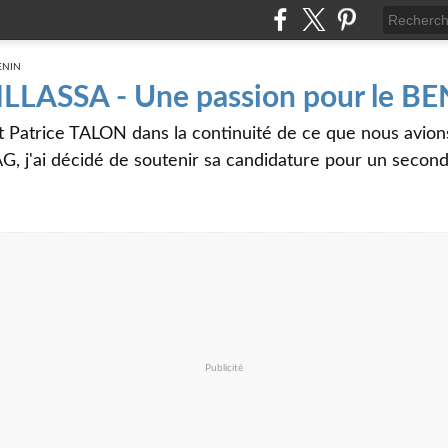
 ILLASSA - Une passion pour le B
t Patrice TALON dans la continuité de ce que nous avi
G, j'ai décidé de soutenir sa candidature pour un seco
Publicité