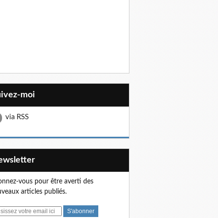
uivez-moi
via RSS
Newsletter
nnez-vous pour être averti des
veaux articles publiés.