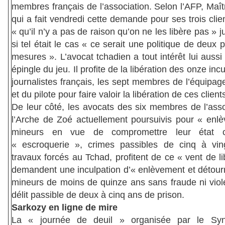
membres français de l’association. Selon l’AFP, Maî
qui a fait vendredi cette demande pour ses trois clie
« qu’il n’y a pas de raison qu’on ne les libère pas » 
si tel était le cas « ce serait une politique de deux 
mesures ». L’avocat tchadien a tout intérêt lui aussi 
épingle du jeu. Il profite de la libération des onze incu
journalistes français, les sept membres de l’équipa
et du pilote pour faire valoir la libération de ces client
De leur côté, les avocats des six membres de l’asso
l’Arche de Zoé actuellement poursuivis pour « enl
mineurs en vue de compromettre leur état c
« escroquerie », crimes passibles de cinq à vi
travaux forcés au Tchad, profitent de ce « vent de lib
demandent une inculpation d’« enlèvement et détou
mineurs de moins de quinze ans sans fraude ni viol
délit passible de deux à cinq ans de prison.
Sarkozy en ligne de mire
La « journée de deuil » organisée par le Syn