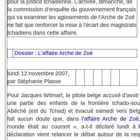
pour la justice tchadienne. L’arrivée, dimanche, de
la commission d’enquête du gouvernement français
qui va examiner les agissements de l’Arche de Zoé
ne fait que renforcer la mise à l’écart des magistrats
tchadiens dans cette affaire.
Dossier : L’affaire Arche de Zoé
lundi
12 novembre 2007,
par Stéphanie Plasse
P
our Jacques Wilmart, le pilote belge accusé d’avoir
une partie des enfants de la frontière tchado-so
Abéché (est du Tchad) et évacué samedi vers Belgi
fait aucun doute que, dans
l’affaire Arche de Zoé
monde était au courant », a-t-il déclaré lundi à
déclaration vient relancer le débat autour de la res