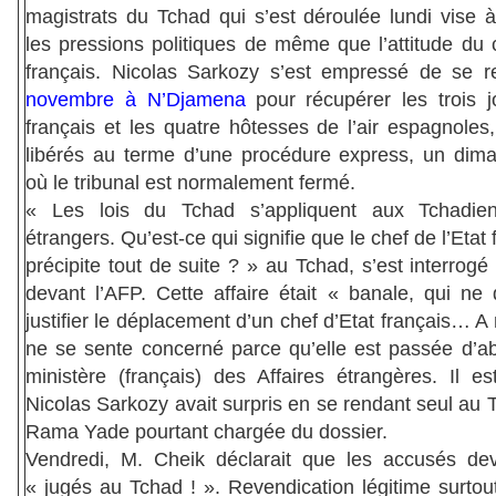
magistrats du Tchad qui s’est déroulée lundi vise 
les pressions politiques de même que l’attitude du 
français. Nicolas Sarkozy s’est empressé de se r
novembre à N’Djamena
pour récupérer les trois j
français et les quatre hôtesses de l’air espagnoles,
libérés au terme d’une procédure express, un dima
où le tribunal est normalement fermé.
« Les lois du Tchad s’appliquent aux Tchadie
étrangers. Qu’est-ce qui signifie que le chef de l’Etat 
précipite tout de suite ? » au Tchad, s’est interrog
devant l’AFP. Cette affaire était « banale, qui ne 
justifier le déplacement d’un chef d’Etat français… A 
ne se sente concerné parce qu’elle est passée d’ab
ministère (français) des Affaires étrangères. Il es
Nicolas Sarkozy avait surpris en se rendant seul au
Rama Yade pourtant chargée du dossier.
Vendredi, M. Cheik déclarait que les accusés dev
« jugés au Tchad ! ». Revendication légitime surtou