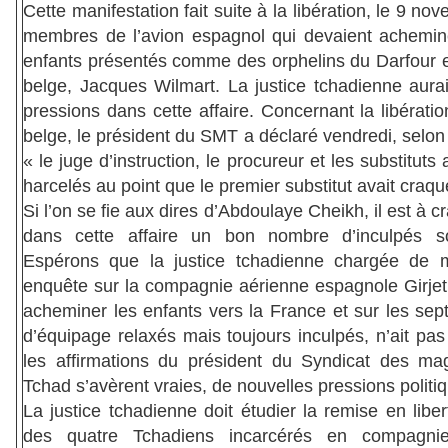
Cette manifestation fait suite à la libération, le 9 no
membres de l’avion espagnol qui devaient achemin
enfants présentés comme des orphelins du Darfour et
belge, Jacques Wilmart. La justice tchadienne aurai
pressions dans cette affaire. Concernant la libératio
belge, le président du SMT a déclaré vendredi, selon
« le juge d’instruction, le procureur et les substituts 
harcelés au point que le premier substitut avait craqu
Si l’on se fie aux dires d’Abdoulaye Cheikh, il est à c
dans cette affaire un bon nombre d’inculpés so
Espérons que la justice tchadienne chargée de 
enquête sur la compagnie aérienne espagnole Girjet 
acheminer les enfants vers la France et sur les se
d’équipage relaxés mais toujours inculpés, n’ait pas 
les affirmations du président du Syndicat des mag
Tchad s’avèrent vraies, de nouvelles pressions politi
La justice tchadienne doit étudier la remise en liber
des quatre Tchadiens incarcérés en compagni