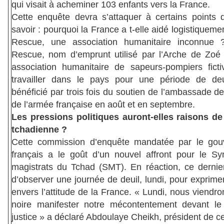
qui visait à acheminer 103 enfants vers la France.
Cette enquête devra s’attaquer à certains points 
savoir : pourquoi la France a t-elle aidé logistiqueme
Rescue, une association humanitaire inconnue ?
Rescue, nom d’emprunt utilisé par l’Arche de Zoé
association humanitaire de sapeurs-pompiers fict
travailler dans le pays pour une période de de
bénéficié par trois fois du soutien de l’ambassade d
de l’armée française en août et en septembre.
Les pressions politiques auront-elles raisons de 
tchadienne ?
Cette commission d’enquête mandatée par le gou
français a le goût d’un nouvel affront pour le Sy
magistrats du Tchad (SMT). En réaction, ce dernie
d’observer une journée de deuil, lundi, pour exprime
envers l’attitude de la France. « Lundi, nous viendr
noire manifester notre mécontentement devant le
justice » a déclaré Abdoulaye Cheikh, président de ce