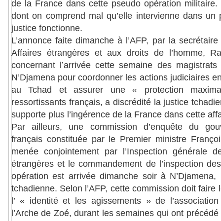
de la France dans cette pseudo opération militaire.
dont on comprend mal qu’elle intervienne dans un 
justice fonctionne.
L’annonce faite dimanche à l’AFP, par la secrétaire
Affaires étrangères et aux droits de l’homme, 
concernant l’arrivée cette semaine des magistrats 
N’Djamena pour coordonner les actions judiciaires e
au Tchad et assurer une « protection maxim
ressortissants français, a discrédité la justice tchadi
supporte plus l’ingérence de la France dans cette affa
Par ailleurs, une commission d’enquête du gou
français constituée par le Premier ministre Françoi
menée conjointement par l’Inspection générale de
étrangères et le commandement de l’inspection des
opération est arrivée dimanche soir à N’Djamena, l
tchadienne. Selon l’AFP, cette commission doit faire l
l’ « identité et les agissements » de l’association
l’Arche de Zoé, durant les semaines qui ont précédé 