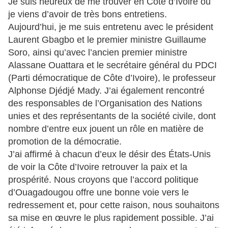
Je suis heureux de me trouver en Côte d’Ivoire où
je viens d’avoir de très bons entretiens.
Aujourd’hui, je me suis entretenu avec le président
Laurent Gbagbo et le premier ministre Guillaume
Soro, ainsi qu’avec l’ancien premier ministre
Alassane Ouattara et le secrétaire général du PDCI
(Parti démocratique de Côte d’Ivoire), le professeur
Alphonse Djédjé Mady. J’ai également rencontré
des responsables de l’Organisation des Nations
unies et des représentants de la société civile, dont
nombre d’entre eux jouent un rôle en matière de
promotion de la démocratie.
J’ai affirmé à chacun d’eux le désir des États-Unis
de voir la Côte d’Ivoire retrouver la paix et la
prospérité. Nous croyons que l’accord politique
d’Ouagadougou offre une bonne voie vers le
redressement et, pour cette raison, nous souhaitons
sa mise en œuvre le plus rapidement possible. J’ai