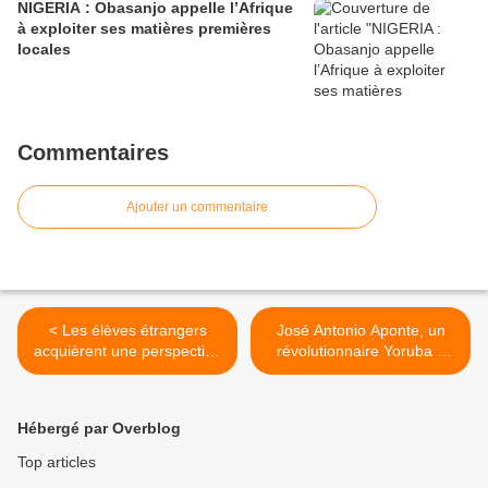
NIGERIA : Obasanjo appelle l’Afrique
à exploiter ses matières premières
locales
Commentaires
Ajouter un commentaire
< Les élèves étrangers
José Antonio Aponte, un
acquièrent une perspective
révolutionnaire Yoruba à
internationale dans une
Cuba >
école américaine
Hébergé par Overblog
Top articles