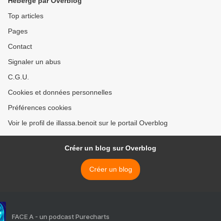
Hébergé par Overblog
épinglés samedi dernier >
Top articles
Pages
Contact
Signaler un abus
C.G.U.
Cookies et données personnelles
Préférences cookies
Voir le profil de illassa.benoit sur le portail Overblog
Créer un blog sur Overblog
Créer un blog
FACE A - un podcast Purecharts