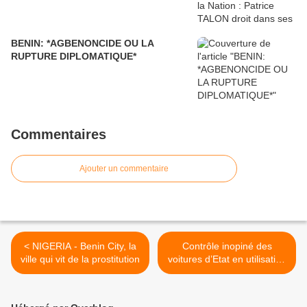
BENIN: *AGBENONCIDE OU LA
RUPTURE DIPLOMATIQUE*
Commentaires
Ajouter un commentaire
< NIGERIA - Benin City, la
Contrôle inopiné des
ville qui vit de la prostitution
voitures d’Etat en utilisation
abusive par le ministère des
finances : Une trentaine de
véhicules plaques rouges