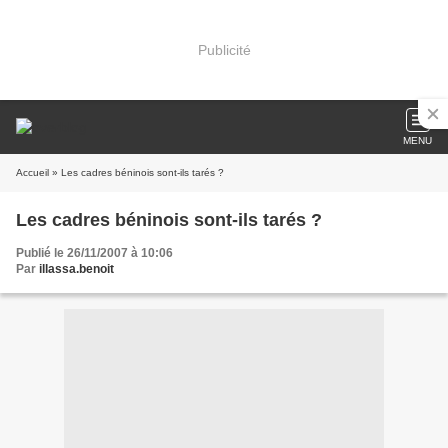
Publicité
MENU
Accueil
» Les cadres béninois sont-ils tarés ?
Les cadres béninois sont-ils tarés ?
Publié le 26/11/2007 à 10:06
Par
illassa.benoit