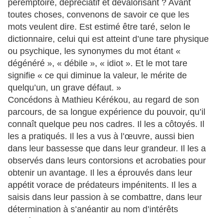
péremptoire, dépréciatif et dévalorisant ? Avant
toutes choses, convenons de savoir ce que les
mots veulent dire. Est estimé être taré, selon le
dictionnaire, celui qui est atteint d’une tare physique
ou psychique, les synonymes du mot étant «
dégénéré », « débile », « idiot ». Et le mot tare
signifie « ce qui diminue la valeur, le mérite de
quelqu’un, un grave défaut. »
Concédons à Mathieu Kérékou, au regard de son
parcours, de sa longue expérience du pouvoir, qu’il
connaît quelque peu nos cadres. Il les a côtoyés. Il
les a pratiqués. Il les a vus à l’œuvre, aussi bien
dans leur bassesse que dans leur grandeur. Il les a
observés dans leurs contorsions et acrobaties pour
obtenir un avantage. Il les a éprouvés dans leur
appétit vorace de prédateurs impénitents. Il les a
saisis dans leur passion à se combattre, dans leur
détermination à s’anéantir au nom d’intérêts