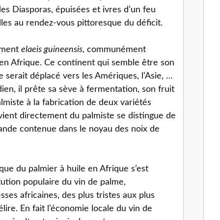
des Diasporas, épuisées et ivres d’un feu
les au rendez-vous pittoresque du déficit.
ement
elaeis guineensis
, communément
en Afrique. Ce continent qui semble être son
se serait déplacé vers les Amériques, l’Asie, …
ien, il prête sa sève à fermentation, son fruit
miste à la fabrication de deux variétés
ovient directement du palmiste se distingue de
amande contenue dans le noyau des noix de
que du palmier à huile en Afrique s’est
tution populaire du vin de palme,
ses africaines, des plus tristes aux plus
lire. En fait l’économie locale du vin de