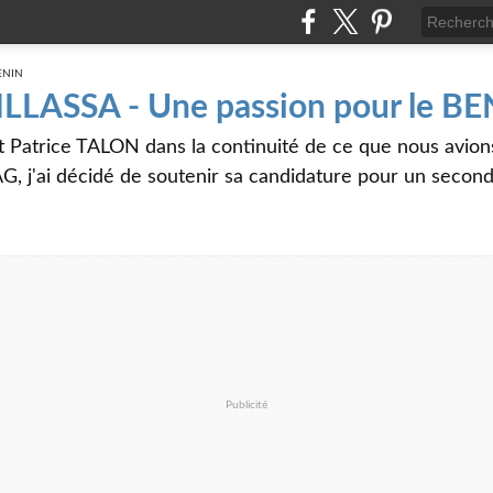
 ILLASSA - Une passion pour le B
t Patrice TALON dans la continuité de ce que nous avi
G, j'ai décidé de soutenir sa candidature pour un seco
Publicité