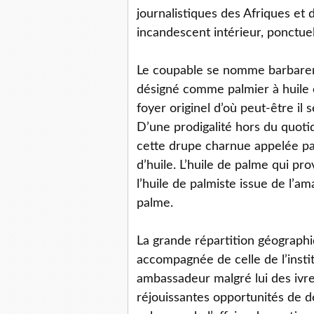
journalistiques des Afriques et 
incandescent intérieur, ponctuel
Le coupable se nomme barbar
désigné comme palmier à huile 
foyer originel d’où peut-être il 
D’une prodigalité hors du quotid
cette drupe charnue appelée pal
d’huile. L’huile de palme qui pr
l’huile de palmiste issue de l’
palme.
La grande répartition géographi
accompagnée de celle de l’insti
ambassadeur malgré lui des ivres
réjouissantes opportunités de dé