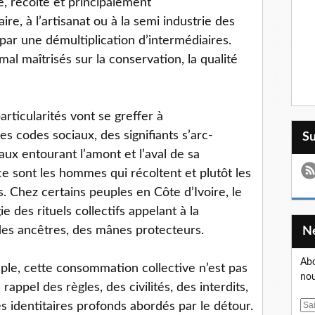
e, récolte et principalement
 à l’artisanat ou à la semi industrie des
par une démultiplication d’intermédiaires.
al maîtrisés sur la conservation, la qualité
articularités vont se greffer à
s codes sociaux, des signifiants s’arc-
S
ux entourant l’amont et l’aval de sa
sont les hommes qui récoltent et plutôt les
. Chez certains peuples en Côte d’Ivoire, le
ie des rituels collectifs appelant à la
es ancêtres, des mânes protecteurs.
Abo
ple, cette consommation collective n’est pas
nou
rappel des règles, des civilités, des interdits,
es identitaires profonds abordés par le détour.
E