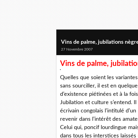
Vins de palme, jubilations nègr
27 Novembre 2007
Vins de palme, jubilati
Quelles que soient les variante
sans sourciller, il est en quelqu
d’existence piétinées et à la foi
Jubilation et culture s’entend. I
écrivain congolais l’intitulé d’u
revenir dans l’intérêt des amat
Celui qui, poncif lourdingue mai
dans tous les interstices laissés