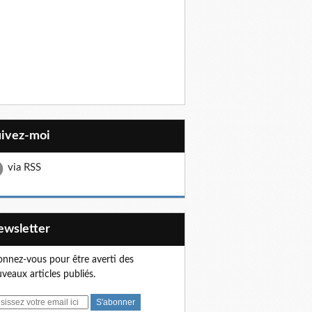
uivez-moi
via RSS
Newsletter
nnez-vous pour être averti des
veaux articles publiés.