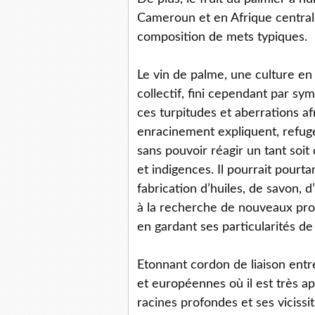
Cameroun et en Afrique centrale
composition de mets typiques.
Le vin de palme, une culture en 
collectif, fini cependant par sy
ces turpitudes et aberrations af
enracinement expliquent, refuge
sans pouvoir réagir un tant soit
et indigences. Il pourrait pourt
fabrication d’huiles, de savon, d
à la recherche de nouveaux pr
en gardant ses particularités de l
Etonnant cordon de liaison entr
et européennes où il est très ap
racines profondes et ses vicissi