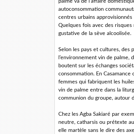
palme va de l’affaire domestiqu
autoconsommation communautaire,
centres urbains approvisionnés 
Quelques fois avec des risques m
gustative de la sève alcoolisée.
Selon les pays et cultures, des p
l’environnement vin de palme, de
boutent sur les échanges sociéta
consommation. En Casamance ce 
femmes qui fabriquent les huiles
vin de palme entre dans la liturg
communion du groupe, autour d
Chez les Agba Sakiaré par exem
neutre, catharsis ou prétexte au 
elle martèle sans le dire des ax