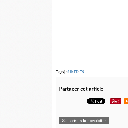
Tag(s) :
#INEDITS
Partager cet article
R
S'inscrire à la newsletter