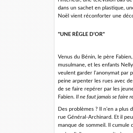
l'intérieur, une télévision ba
dans un sachet en plastique, un
Noël vient réconforter une dé
"UNE RÈGLE D'OR"
Venus du Bénin, le père Fabien, 
musulmane, et les enfants Nelly
veulent garder l'anonymat par p
peine arpenter les rues avec des
de se faire repérer par les jeun
Fabien.
Il ne faut jamais se faire 
Des problèmes ? Il n'en a plus d
rue Général-Archinard. Et il pe
manque de sommeil. Il cumule d