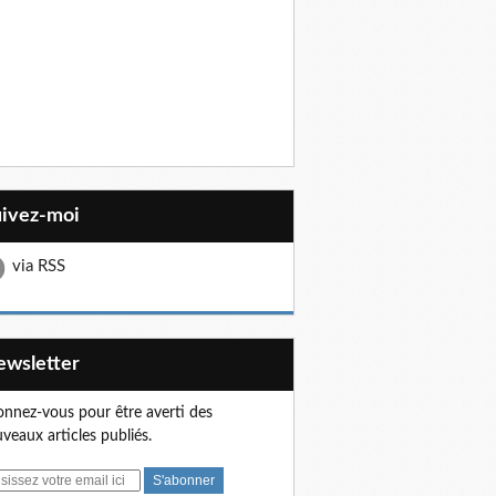
uivez-moi
via RSS
Newsletter
nnez-vous pour être averti des
veaux articles publiés.