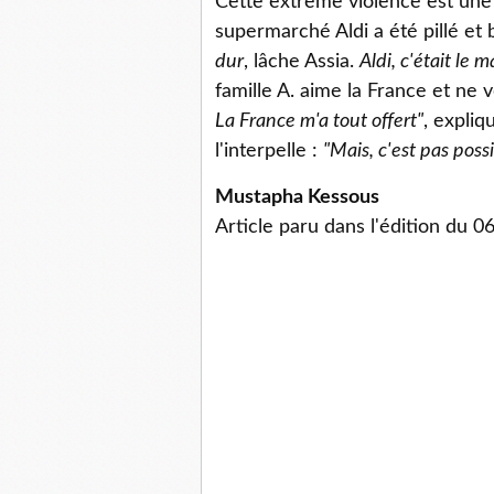
Cette extrême violence est une s
supermarché Aldi a été pillé et
dur
, lâche Assia.
Aldi, c'était le 
famille A. aime la France et ne v
La France m'a tout offert"
, expliq
l'interpelle :
"Mais, c'est pas possi
Mustapha Kessous
Article paru dans l'édition du 0