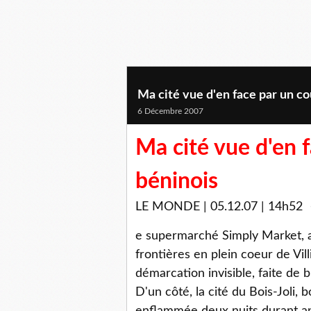
Ma cité vue d'en face par un cou
6 Décembre 2007
Ma cité vue d'en 
béninois
LE MONDE | 05.12.07 | 14h52 •
e supermarché Simply Market, au
frontières en plein coeur de Vill
démarcation invisible, faite de
D'un côté, la cité du Bois-Joli, 