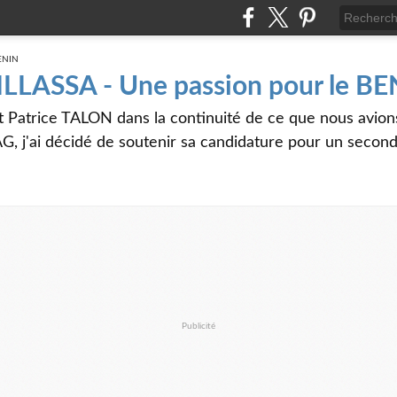
 ILLASSA - Une passion pour le B
t Patrice TALON dans la continuité de ce que nous avi
G, j'ai décidé de soutenir sa candidature pour un seco
Publicité