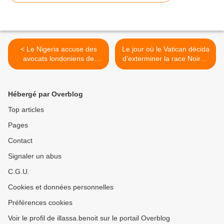
< Le Nigeria accuse des
Le jour où le Vatican décida
avocats londoniens de
d’exterminer la race Noire !
garder des fonds pillés
>
Hébergé par Overblog
Top articles
Pages
Contact
Signaler un abus
C.G.U.
Cookies et données personnelles
Préférences cookies
Voir le profil de illassa.benoit sur le portail Overblog