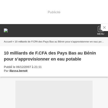
Publicité
MENU
Accueil
» 10 milliards de F.CFA des Pays Bas au Bénin pour s’approvisionner en eau potable
10 milliards de F.CFA des Pays Bas au Bénin
pour s’approvisionner en eau potable
Publié le 06/12/2007 à 21:11
Par
illassa.benoit