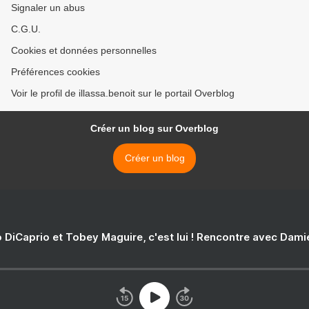
Signaler un abus
C.G.U.
Cookies et données personnelles
Préférences cookies
Voir le profil de illassa.benoit sur le portail Overblog
Créer un blog sur Overblog
Créer un blog
 DiCaprio et Tobey Maguire, c'est lui ! Rencontre avec Dam