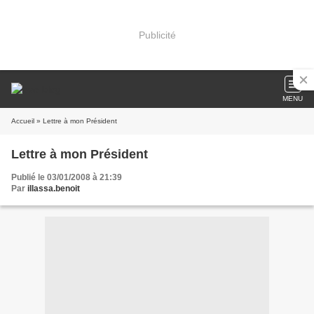
Publicité
MENU
Accueil
» Lettre à mon Président
Lettre à mon Président
Publié le 03/01/2008 à 21:39
Par
illassa.benoit