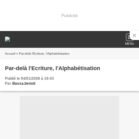
Publicité
MENU
Accueil
» Par-delà l'Ecriture, l'Alphabétisation
Par-delà l'Ecriture, l'Alphabétisation
Publié le 04/01/2008 à 19:43
Par
illassa.benoit