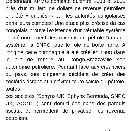
Cependant KPMG constate qu'entre 2003 et 2005
près d'un milliard de dollars de revenus pétroliers
ont été « oubliés » par les autorités congolaises
dans leurs comptes! Une étude plus précise du cas
congolais prouve l'existence d'un véritable système
de détournement des revenus du pétrole.Dans ce
système, la SNPC joue le rôle de boîte noire. A
l'origine cette compagnie a été créé en 1998 dans
le but de rendre au Congo-Brazzaville son
autonomie pétrolière. Pourtant face aux créanciers
du pays, ses dirigeants décident de créer des
sociétés écrans afin d'éviter toute saisie du pétrole,
toutes
ces sociétés (Sphynx UK, Sphynx Bermuda, SNPC
UK, AOGC...) sont domiciliées dans des paradis
fiscaux et permettent de privatiser les revenus
pétroliers.