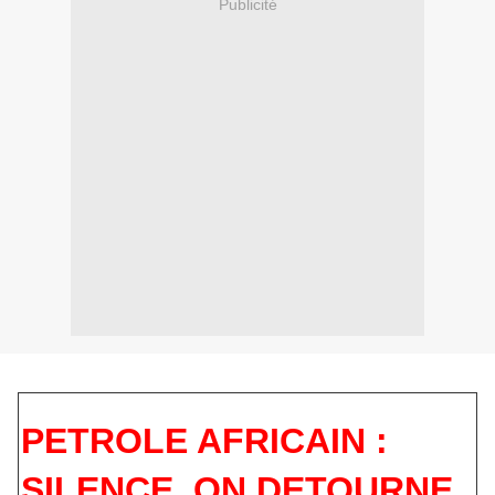
Publicité
PETROLE AFRICAIN :
SILENCE, ON DETOURNE