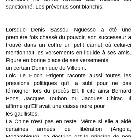
sanctionné. Les prévenus sont blanchis.
Lorsque Denis Sassou Nguesso a été une
première fois chassé du pouvoir, son successeur a
trouvé dans un coffre un petit carnet où celui-ci
mentionnait les versements en liquide à ses amis.
Figure en bonne place de ses versements
un certain Dominique de Villepin.
Loic Le Floch Prigent raconte aussi toutes les
pressions politiques qu'il a subi pour ne pas
témoigner lors du procès Elf. Il cite ainsi Bernard
Pons, Jacques Toubon ou Jacques Chirac. Il
affirme qu'Elf avait une caisse noire pour
les gaullistes.
La Chine n'est pas en reste. Même si elle a aidé
certaines armées de libération (Angola,
Mozambique), sa doctrine est le principe de non