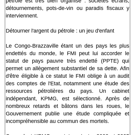
pétrole est très bien organisé : sociétés écrans,
détournements, pots-de-vin ou paradis fiscaux y
interviennent.
Détourner l'argent du pétrole : un jeu d'enfant
Le Congo-Brazzaville étant un des pays les plus
endettés du monde, le FMI peut lui accorder le
statut de pays pauvre très endetté (PPTE) qui
permet un allègement substantiel de sa dette. Afin
d'être éligible à ce statut le FMI oblige à un audit
des comptes de l'Etat, notamment une étude des
ressources pétrolières du pays. Un cabinet
indépendant, KPMG, est sélectionné. Après de
nombreux retards et bâtons dans les roues, le
Gouvernement publie une étude compliquée et
incompréhensible au commun des mortels.