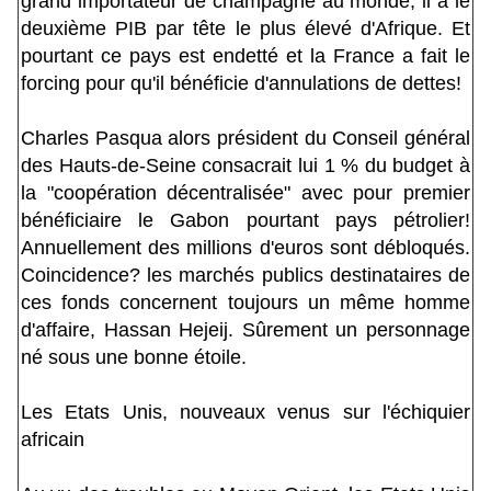
grand importateur de champagne au monde, il a le
deuxième PIB par tête le plus élevé d'Afrique. Et
pourtant ce pays est endetté et la France a fait le
forcing pour qu'il bénéficie d'annulations de dettes!
Charles Pasqua alors président du Conseil général
des Hauts-de-Seine consacrait lui 1 % du budget à
la "coopération décentralisée" avec pour premier
bénéficiaire le Gabon pourtant pays pétrolier!
Annuellement des millions d'euros sont débloqués.
Coincidence? les marchés publics destinataires de
ces fonds concernent toujours un même homme
d'affaire, Hassan Hejeij. Sûrement un personnage
né sous une bonne étoile.
Les Etats Unis, nouveaux venus sur l'échiquier
africain