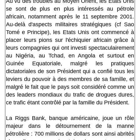
Au vu des troubles au Moyen Orient, les Etats Unis
se sont de plus en plus intéressés au pétrole
africain, notamment après le 11 septembre 2001.
Au-delà d'aspects militaires stratégiques (cf Sao
Tomé e Principe), les Etats Unis ont commencé à
placer leurs pions sur l'échiquier africain grâce à
leurs compagnies qui ont investi spectaculairement
au Nigéria, au Tchad, en Angola et surtout en
Guinée Equatoriale, malgré les pratiques
dictatoriales de son Président qui a confié tous les
leviers du pouvoir à des membres de sa famille, et
malgré le fait que le pays soit considéré comme un
des leaders mondiaux du trafic de drogues dures,
ce trafic étant contrôlé par la famille du Président.
La Riggs Bank, banque américaine, joue un rôle
majeur dans le détournement de la manne
pétrolière : 700 millions de dollars sont ainsi abrités