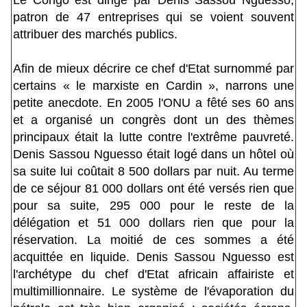
Le Congo est dirigé par Denis Sassou Nguesso,
patron de 47 entreprises qui se voient souvent
attribuer des marchés publics.
Afin de mieux décrire ce chef d'Etat surnommé par
certains « le marxiste en Cardin », narrons une
petite anecdote. En 2005 l'ONU a fêté ses 60 ans
et a organisé un congrès dont un des thèmes
principaux était la lutte contre l'extrême pauvreté.
Denis Sassou Nguesso était logé dans un hôtel où
sa suite lui coûtait 8 500 dollars par nuit. Au terme
de ce séjour 81 000 dollars ont été versés rien que
pour sa suite, 295 000 pour le reste de la
délégation et 51 000 dollars rien que pour la
réservation. La moitié de ces sommes a été
acquittée en liquide. Denis Sassou Nguesso est
l'archétype du chef d'Etat africain affairiste et
multimillionnaire. Le système de l'évaporation du