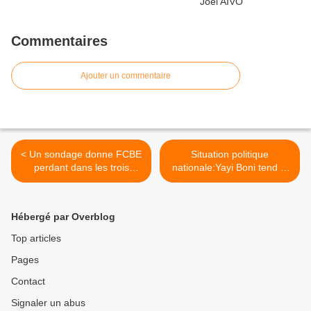
Commentaires
Ajouter un commentaire
< Un sondage donne FCBE
Situation politique
perdant dans les trois
nationale:Yayi Boni tend la
principales communes du
main au G4 >
Bénin.
Hébergé par Overblog
Top articles
Pages
Contact
Signaler un abus