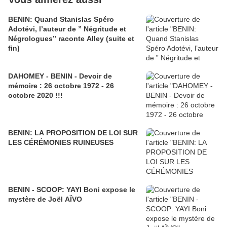
BENIN: Quand Stanislas Spéro
Adotévi, l’auteur de ” Négritude et
Négrologues” raconte Alley (suite et
fin)
DAHOMEY - BENIN - Devoir de
mémoire : 26 octobre 1972 - 26
octobre 2020 !!!
BENIN: LA PROPOSITION DE LOI SUR
LES CÉRÉMONIES RUINEUSES
BENIN - SCOOP: YAYI Boni expose le
mystère de Joël AÏVO