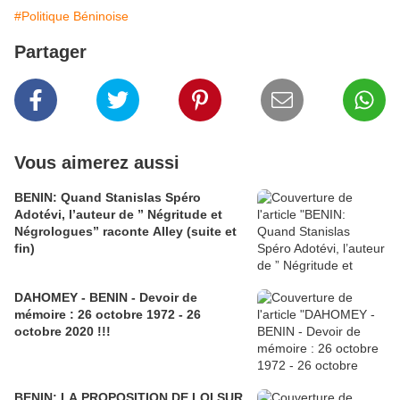
#Politique Béninoise
Partager
Vous aimerez aussi
BENIN: Quand Stanislas Spéro
Adotévi, l’auteur de ” Négritude et
Négrologues” raconte Alley (suite et
fin)
DAHOMEY - BENIN - Devoir de
mémoire : 26 octobre 1972 - 26
octobre 2020 !!!
BENIN: LA PROPOSITION DE LOI SUR