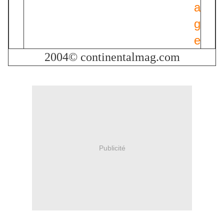
2004© continentalmag.com
Publicité