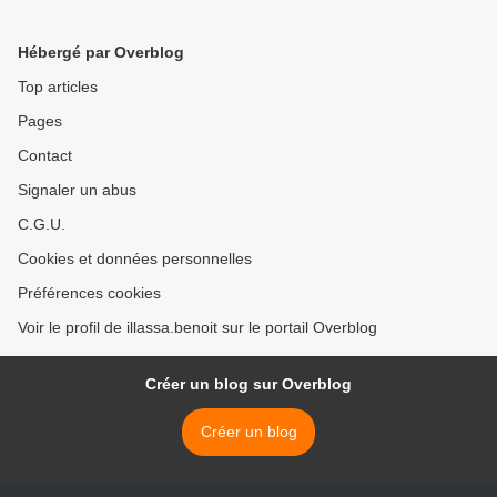
l’aumône à Zongo
>
Hébergé par Overblog
Top articles
Pages
Contact
Signaler un abus
C.G.U.
Cookies et données personnelles
Préférences cookies
Voir le profil de illassa.benoit sur le portail Overblog
Créer un blog sur Overblog
Créer un blog