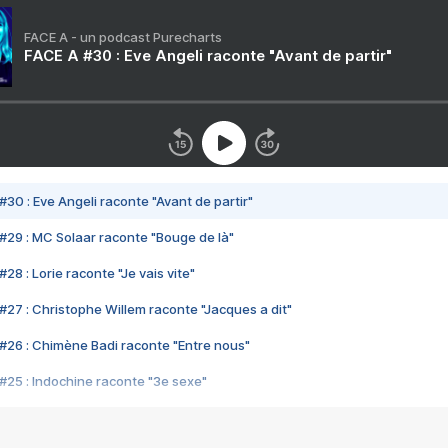
FACE A - un podcast Purecharts
FACE A #30 : Eve Angeli raconte "Avant de partir"
#30 : Eve Angeli raconte "Avant de partir"
#29 : MC Solaar raconte "Bouge de là"
28 : Lorie raconte "Je vais vite"
#27 : Christophe Willem raconte "Jacques a dit"
#26 : Chimène Badi raconte "Entre nous"
#25 : Indochine raconte "3e sexe"
#24 : Zaho raconte "C'est chelou"