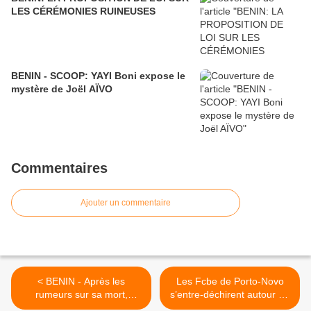
LES CÉRÉMONIES RUINEUSES
BENIN - SCOOP: YAYI Boni expose le
mystère de Joël AÏVO
Commentaires
Ajouter un commentaire
< BENIN - Après les
Les Fcbe de Porto-Novo
rumeurs sur sa mort,
s’entre-déchirent autour de
Mathieu Kérékou fait
l'argent sale du roi Boni 1er