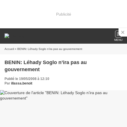
Publicité
MENU
Accueil
» BENIN: Léhady Soglo n’ira pas au gouvernement
BENIN: Léhady Soglo n’ira pas au
gouvernement
Publié le 19/05/2008 à 12:10
Par
illassa.benoit