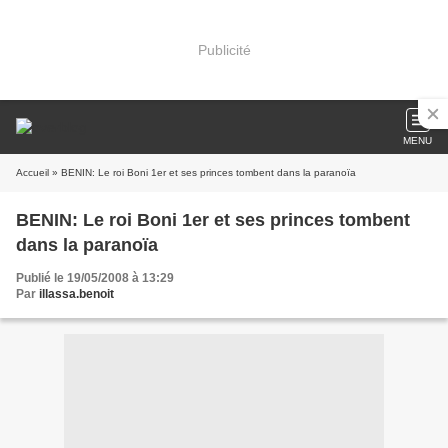
Publicité
MENU
Accueil
» BENIN: Le roi Boni 1er et ses princes tombent dans la paranoïa
BENIN: Le roi Boni 1er et ses princes tombent
dans la paranoïa
Publié le 19/05/2008 à 13:29
Par
illassa.benoit