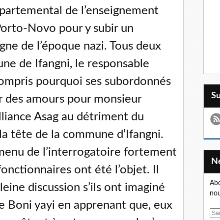
épartemental de l’enseignement
Porto-Novo pour y subir un
igne de l’époque nazi. Tous deux
ne de Ifangni, le responsable
compris pourquoi ses subordonnés
S
ir des amours pour monsieur
liance Asag au détriment du
la tête de la commune d’Ifangni.
 menu de l’interrogatoire fortement
onctionnaires ont été l’objet. Il
Abo
eine discussion s’ils ont imaginé
nou
de Boni yayi en apprenant que, eux
E