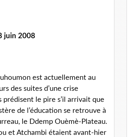
8 juin 2008
ouhoumon est actuellement au
urs des suites d’une crise
rédisent le pire s’il arrivait que
stère de l’éducation se retrouve à
urreau, le Ddemp Ouèmè-Plateau.
ou et Atchambi étaient avant-hier