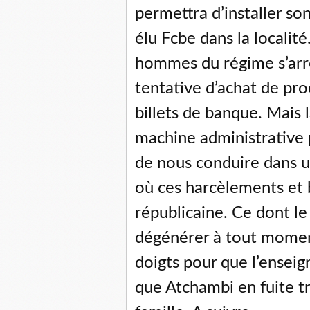
permettra d’installer son
élu Fcbe dans la localité.
hommes du régime s’arrê
tentative d’achat de pr
billets de banque. Mais l
machine administrative 
de nous conduire dans u
où ces harcèlements et 
républicaine. Ce dont le
dégénérer à tout moment
doigts pour que l’enseig
que Atchambi en fuite tr