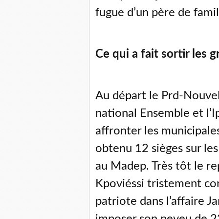
fugue d’un père de famil
Ce qui a fait sortir les
Au départ le Prd-Nouvel
national Ensemble et l’I
affronter les municipale
obtenu 12 sièges sur les
au Madep. Très tôt le re
Kpoviéssi tristement co
patriote dans l’affaire