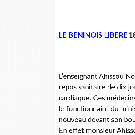
LE BENINOIS LIBERE
1
L’enseignant Ahissou N
repos sanitaire de dix jo
cardiaque. Ces médecins p
le fonctionnaire du mini
nouveau devant son bo
En effet monsieur Ahiss