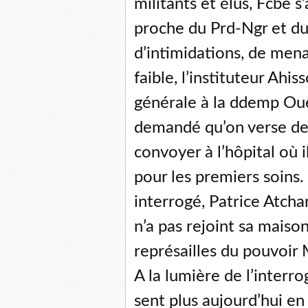
militants et élus, Fcbe 
proche du Prd-Ngr et du
d’intimidations, de mena
faible, l’instituteur A
générale à la ddemp Ou
demandé qu’on verse de l
convoyer à l’hôpital où 
pour les premiers soins. 
interrogé, Patrice Atcham
n’a pas rejoint sa maison 
représailles du pouvoir 
A la lumière de l’interr
sent plus aujourd’hui en s