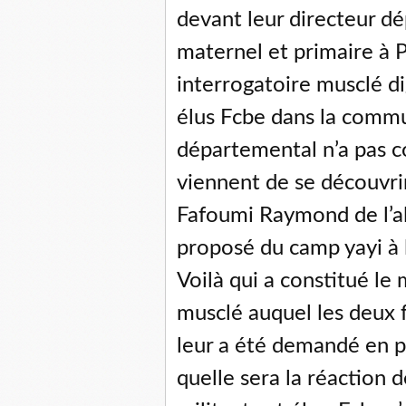
devant leur directeur d
maternel et primaire à 
interrogatoire musclé d
élus Fcbe dans la commu
départemental n’a pas 
viennent de se découvr
Fafoumi Raymond de l’al
proposé du camp yayi à 
Voilà qui a constitué le
musclé auquel les deux f
leur a été demandé en pl
quelle sera la réaction 