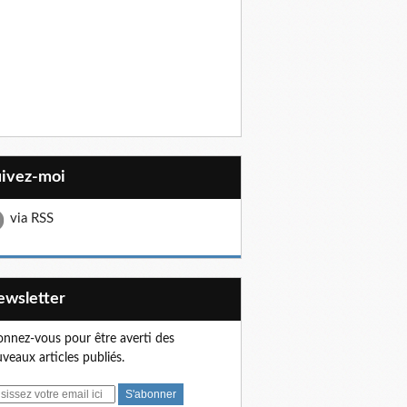
uivez-moi
via RSS
Newsletter
nnez-vous pour être averti des
veaux articles publiés.