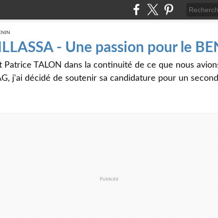
 ILLASSA - Une passion pour le B
t Patrice TALON dans la continuité de ce que nous avi
G, j'ai décidé de soutenir sa candidature pour un seco
Publicité