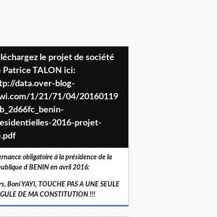
 Patrice TALON ici:
tp://data.over-blog-
iwi.com/1/21/71/04/20160119
b_2d66fc_benin-
esidentielles-2016-projet-
.pdf
ernance obligatoire à la présidence de la
ublique d BENIN en avril 2016:
rs, Boni YAYI, TOUCHE PAS A UNE SEULE
RGULE DE MA CONSTITUTION !!!