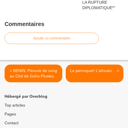
Commentaires
Ajouter un commentaire
< BENIN: Pénurie de sang
Le perroquet! L’africain… >
au Chd de Goho:Plusieurs
morts par semaine
Hébergé par Overblog
Top articles
Pages
Contact