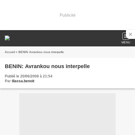
Publicité
MENU
Accueil
» BENIN: Avrankou nous interpelle
BENIN: Avrankou nous interpelle
Publié le 20/06/2008 à 21:54
Par
illassa.benoit