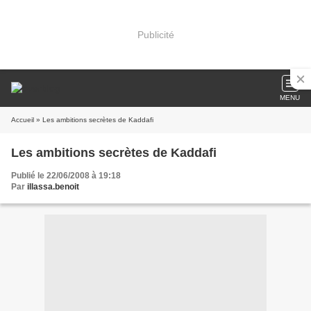
Publicité
MENU
Accueil
» Les ambitions secrètes de Kaddafi
Les ambitions secrètes de Kaddafi
Publié le 22/06/2008 à 19:18
Par
illassa.benoit