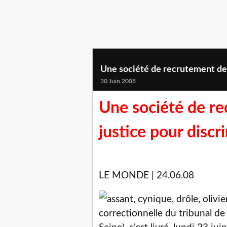
Une société de recrutement deva
30 Juin 2008
Une société de re
justice pour discr
LE MONDE | 24.06.08
assant, cynique, drôle, olivi
correctionnelle du tribunal d