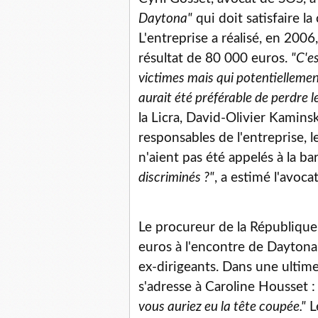
Daytona"
qui doit satisfaire l
L'entreprise a réalisé, en 2006
résultat de 80 000 euros.
"C'e
victimes mais qui potentiellemen
aurait été préférable de perdre 
la Licra, David-Olivier Kamins
responsables de l'entreprise,
n'aient pas été appelés à la ba
discriminés ?"
, a estimé l'avoca
Le procureur de la Républiqu
euros à l'encontre de Daytona
ex-dirigeants. Dans une ultime
s'adresse à Caroline Housset 
vous auriez eu la tête coupée."
L