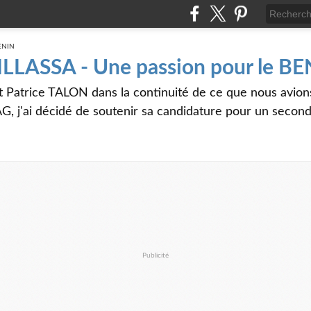
 ILLASSA - Une passion pour le B
t Patrice TALON dans la continuité de ce que nous avi
G, j'ai décidé de soutenir sa candidature pour un seco
Publicité