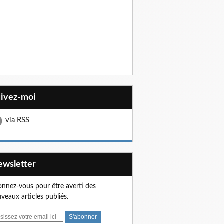
uivez-moi
via RSS
Newsletter
nnez-vous pour être averti des
veaux articles publiés.