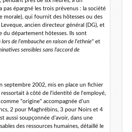
in, pendant près de six heures, à un
 pas épargné les trois prévenus : la société
 morale), qui fournit des hôtesses ou des
Leveque, ancien directeur général (DG), et
e du département hôtesses. Ils sont
 lors de l'embauche en raison de l'ethnie"
et
natives sensibles sans l'accord de
en septembre 2002, mis en place un fichier
essortait à côté de l'identité de l'employé,
" comme "origine" accompagnée d'un
ancs, 2 pour Maghrébins, 3 pour Noirs et 4
est aussi soupçonnée d'avoir, dans une
ables des ressources humaines, détaillé le